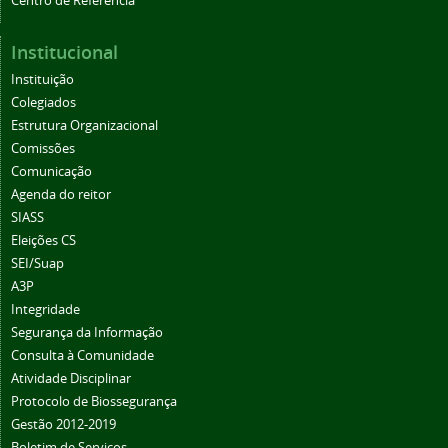
Centro de Referência
Institucional
Instituição
Colegiados
Estrutura Organizacional
Comissões
Comunicação
Agenda do reitor
SIASS
Eleições CS
SEI/Suap
A3P
Integridade
Segurança da Informação
Consulta à Comunidade
Atividade Disciplinar
Protocolo de Biossegurança
Gestão 2012-2019
Boletim de Serviços