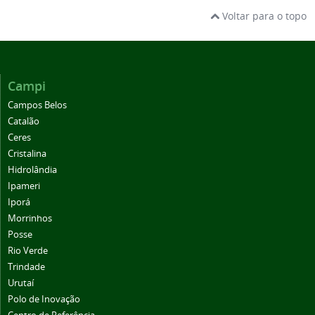
Voltar para o topo
Campi
Campos Belos
Catalão
Ceres
Cristalina
Hidrolândia
Ipameri
Iporá
Morrinhos
Posse
Rio Verde
Trindade
Urutaí
Polo de Inovação