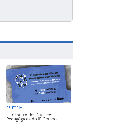
REITORIA
II Encontro dos Núcleos
Pedagógicos do IF Goiano