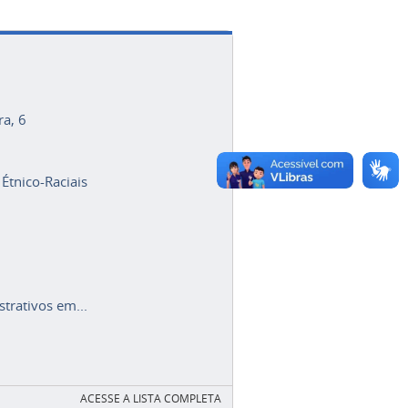
ra, 6
 Étnico-Raciais
trativos em...
ACESSE A LISTA COMPLETA