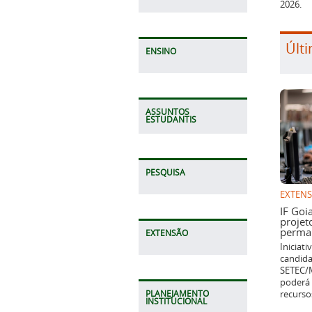
2026.
Últi
ENSINO
ASSUNTOS
ESTUDANTIS
PESQUISA
EXTEN
IF Goi
projet
perman
EXTENSÃO
Iniciat
candida
SETEC/M
poderá 
recurso
PLANEJAMENTO
INSTITUCIONAL