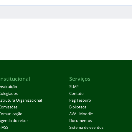
Institucional
Serviços
Instituição
SUAP
Colegiados
Contato
Estrutura Organizacional
Pag Tesouro
Comissões
Biblioteca
Comunicação
AVA - Moodle
Agenda do reitor
Documentos
SIASS
Sistema de eventos