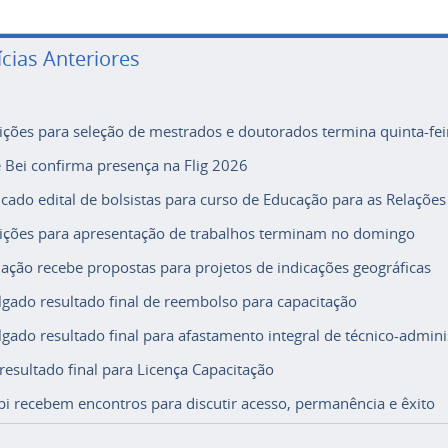
ícias Anteriores
rições para seleção de mestrados e doutorados termina quinta-fei
e Bei confirma presença na Flig 2026
icado edital de bolsistas para curso de Educação para as Relações
rições para apresentação de trabalhos terminam no domingo
ação recebe propostas para projetos de indicações geográficas
lgado resultado final de reembolso para capacitação
lgado resultado final para afastamento integral de técnico-adminis
 resultado final para Licença Capacitação
i recebem encontros para discutir acesso, permanência e êxito