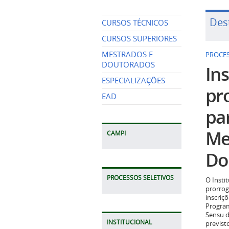
Des
CURSOS TÉCNICOS
CURSOS SUPERIORES
MESTRADOS E
PROCES
DOUTORADOS
Ins
ESPECIALIZAÇÕES
pr
EAD
pa
Me
CAMPI
Do
PROCESSOS SELETIVOS
O Insti
prorrog
inscriç
Program
Sensu d
INSTITUCIONAL
previst