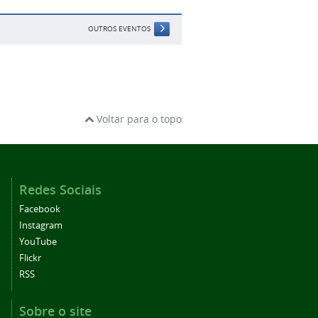
OUTROS EVENTOS
Voltar para o topo
Redes Sociais
Facebook
Instagram
YouTube
Flickr
RSS
Sobre o site