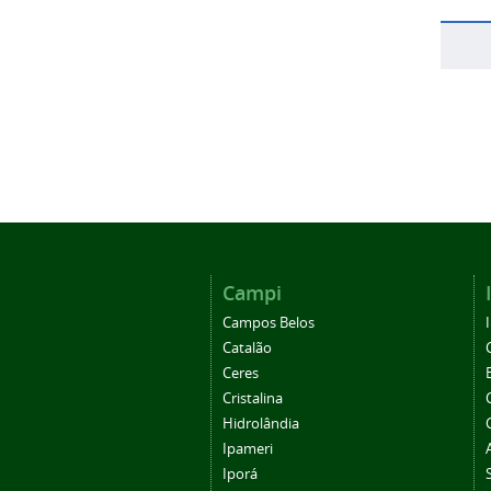
Campi
Campos Belos
Catalão
Ceres
Cristalina
Hidrolândia
Ipameri
Iporá