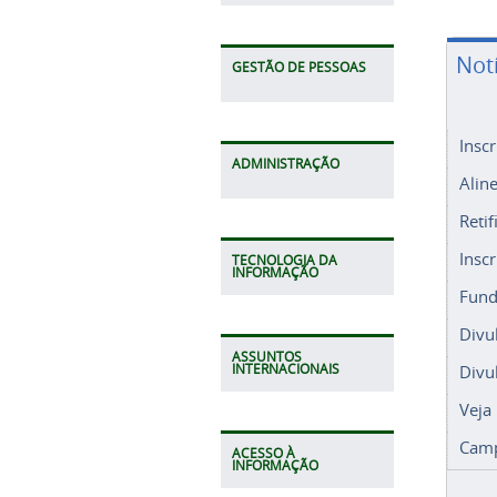
Not
GESTÃO DE PESSOAS
Insc
ADMINISTRAÇÃO
Alin
Retif
Insc
TECNOLOGIA DA
INFORMAÇÃO
Fund
Divu
ASSUNTOS
Divu
INTERNACIONAIS
Veja
Camp
ACESSO À
INFORMAÇÃO