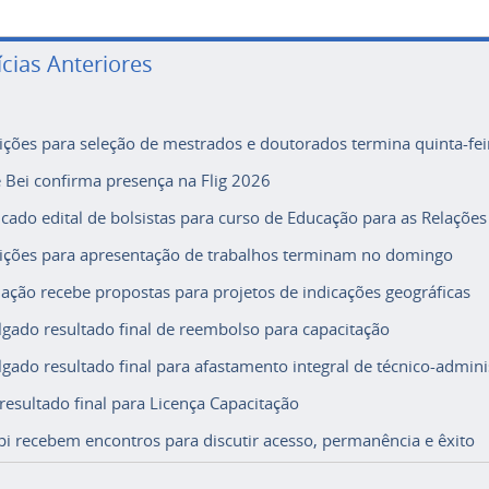
ícias Anteriores
rições para seleção de mestrados e doutorados termina quinta-fei
e Bei confirma presença na Flig 2026
icado edital de bolsistas para curso de Educação para as Relações
rições para apresentação de trabalhos terminam no domingo
ação recebe propostas para projetos de indicações geográficas
lgado resultado final de reembolso para capacitação
lgado resultado final para afastamento integral de técnico-adminis
 resultado final para Licença Capacitação
i recebem encontros para discutir acesso, permanência e êxito