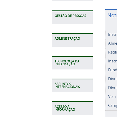
Not
GESTÃO DE PESSOAS
Insc
ADMINISTRAÇÃO
Alin
Retif
Insc
TECNOLOGIA DA
INFORMAÇÃO
Fund
Divu
ASSUNTOS
Divu
INTERNACIONAIS
Veja
Camp
ACESSO À
INFORMAÇÃO