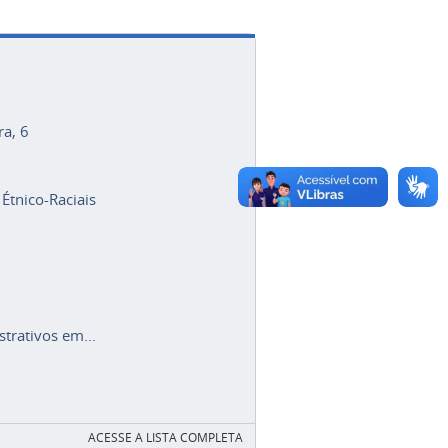
ra, 6
 Étnico-Raciais
trativos em...
ACESSE A LISTA COMPLETA