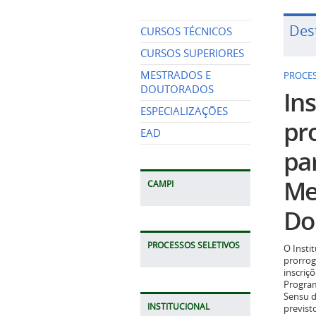
Des
CURSOS TÉCNICOS
CURSOS SUPERIORES
MESTRADOS E
PROCES
DOUTORADOS
Ins
ESPECIALIZAÇÕES
pr
EAD
pa
Me
CAMPI
Do
PROCESSOS SELETIVOS
O Insti
prorrog
inscriç
Program
Sensu d
INSTITUCIONAL
previst