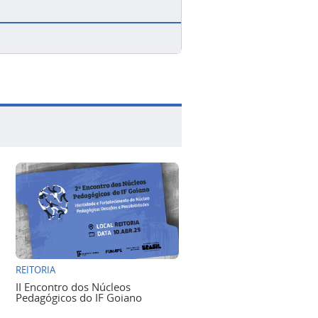
REITORIA
II Encontro dos Núcleos
Pedagógicos do IF Goiano