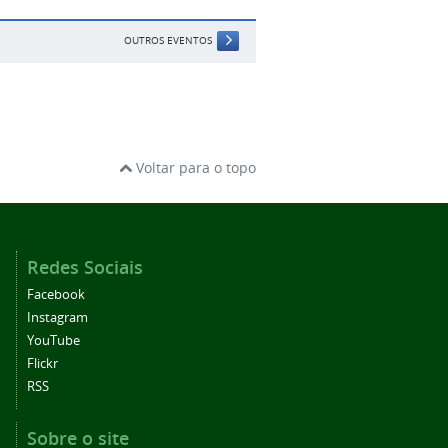
OUTROS EVENTOS
Voltar para o topo
Redes Sociais
Facebook
Instagram
YouTube
Flickr
RSS
Sobre o site