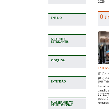
2026.
Últi
ENSINO
ASSUNTOS
ESTUDANTIS
PESQUISA
EXTEN
IF Goi
projet
perman
EXTENSÃO
Iniciat
candida
SETEC/M
poderá 
recurso
PLANEJAMENTO
INSTITUCIONAL