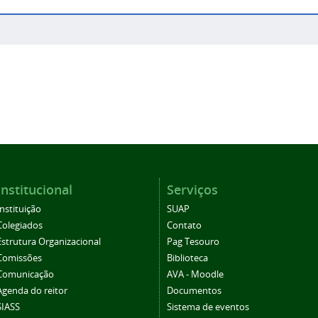
Institucional
Serviços
Instituição
SUAP
Colegiados
Contato
Estrutura Organizacional
Pag Tesouro
Comissões
Biblioteca
Comunicação
AVA - Moodle
Agenda do reitor
Documentos
SIASS
Sistema de eventos