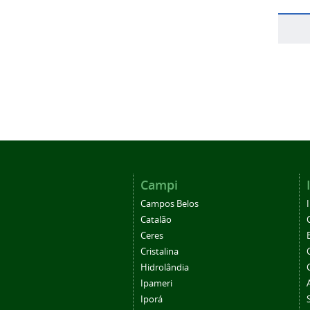
Campi
Campos Belos
Catalão
Ceres
Cristalina
Hidrolândia
Ipameri
Iporá