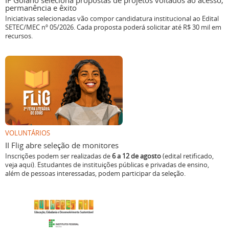
IF Goiano seleciona propostas de projetos voltados ao acesso,
permanência e êxito
Iniciativas selecionadas vão compor candidatura institucional ao Edital
SETEC/MEC nº 05/2026. Cada proposta poderá solicitar até R$ 30 mil em
recursos.
VOLUNTÁRIOS
II Flig abre seleção de monitores
Inscrições podem ser realizadas de
6 a 12 de agosto
(edital retificado,
veja aqui). Estudantes de instituições públicas e privadas de ensino,
além de pessoas interessadas, podem participar da seleção.