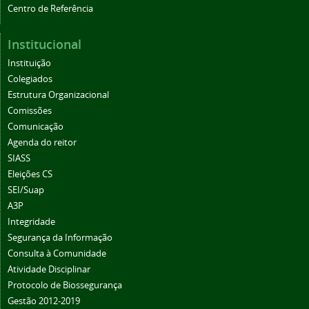
Centro de Referência
Institucional
Instituição
Colegiados
Estrutura Organizacional
Comissões
Comunicação
Agenda do reitor
SIASS
Eleições CS
SEI/Suap
A3P
Integridade
Segurança da Informação
Consulta à Comunidade
Atividade Disciplinar
Protocolo de Biossegurança
Gestão 2012-2019