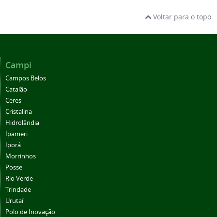
Voltar para o topo
Campi
Campos Belos
Catalão
Ceres
Cristalina
Hidrolândia
Ipameri
Iporá
Morrinhos
Posse
Rio Verde
Trindade
Urutaí
Polo de Inovação