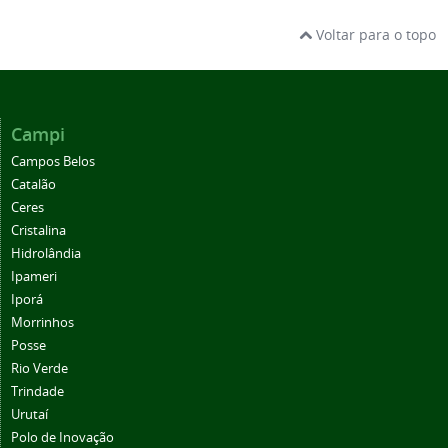
Voltar para o topo
Campi
Campos Belos
Catalão
Ceres
Cristalina
Hidrolândia
Ipameri
Iporá
Morrinhos
Posse
Rio Verde
Trindade
Urutaí
Polo de Inovação