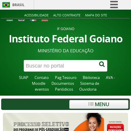
BRASIL
Simplifique!
ACESSIBILIDADE
ALTO CONTRASTE
MAPA DO SITE
Comunica BR
IF GOIANO
Participe
Instituto Federal Goiano
Acesso à informação
MINISTÉRIO DA EDUCAÇÃO
Legislação
Canais
SUAP
Contato
Pag Tesouro
Biblioteca
AVA -
Moodle
Documentos
Sistema de
eventos
Periódicos
Ouvidoria
MENU