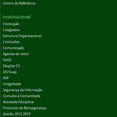
Centro de Referência
Institucional
Instituição
Colegiados
Estrutura Organizacional
Comissões
Comunicação
Agenda do reitor
SIASS
Eleições CS
SEI/Suap
A3P
Integridade
Segurança da Informação
Consulta à Comunidade
Atividade Disciplinar
Protocolo de Biossegurança
Gestão 2012-2019