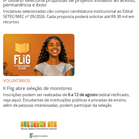
IF Goiano seleciona propostas de projetos voltados ao acesso,
permanência e êxito
Iniciativas selecionadas vão compor candidatura institucional ao Edital
SETEC/MEC nº 05/2026. Cada proposta poderá solicitar até R$ 30 mil em
recursos.
VOLUNTÁRIOS
II Flig abre seleção de monitores
Inscrições podem ser realizadas de
6 a 12 de agosto
(edital retificado,
veja aqui). Estudantes de instituições públicas e privadas de ensino,
além de pessoas interessadas, podem participar da seleção.