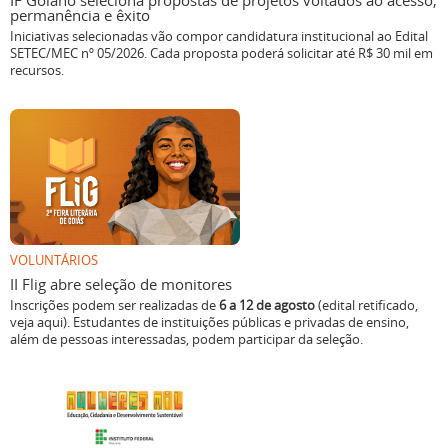
IF Goiano seleciona propostas de projetos voltados ao acesso,
permanência e êxito
Iniciativas selecionadas vão compor candidatura institucional ao Edital
SETEC/MEC nº 05/2026. Cada proposta poderá solicitar até R$ 30 mil em
recursos.
VOLUNTÁRIOS
II Flig abre seleção de monitores
Inscrições podem ser realizadas de
6 a 12 de agosto
(edital retificado,
veja aqui). Estudantes de instituições públicas e privadas de ensino,
além de pessoas interessadas, podem participar da seleção.