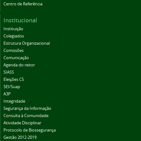
Centro de Referência
Institucional
Instituição
Colegiados
Estrutura Organizacional
Comissões
Comunicação
Agenda do reitor
SIASS
Eleições CS
SEI/Suap
A3P
Integridade
Segurança da Informação
Consulta à Comunidade
Atividade Disciplinar
Protocolo de Biossegurança
Gestão 2012-2019