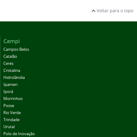
Voltar para o topo
Campi
Campos Belos
Catalão
Ceres
Cristalina
Hidrolândia
Ipameri
Iporá
Morrinhos
Posse
Rio Verde
Trindade
Urutaí
Polo de Inovação