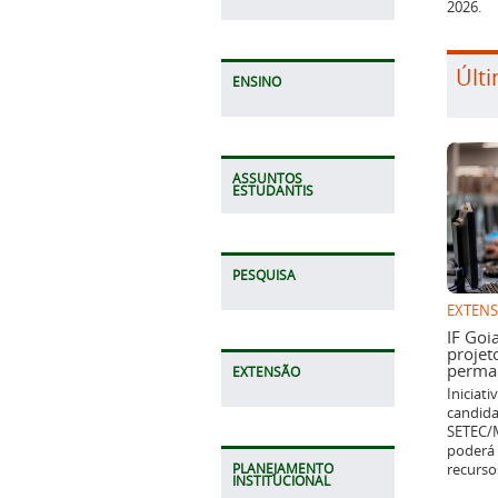
2026.
Últi
ENSINO
ASSUNTOS
ESTUDANTIS
PESQUISA
EXTEN
IF Goi
projet
perman
EXTENSÃO
Iniciat
candida
SETEC/M
poderá 
recurso
PLANEJAMENTO
INSTITUCIONAL