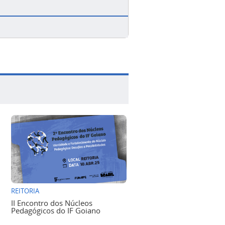
REITORIA
II Encontro dos Núcleos
Pedagógicos do IF Goiano