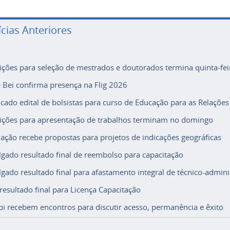
ícias Anteriores
rições para seleção de mestrados e doutorados termina quinta-fei
e Bei confirma presença na Flig 2026
icado edital de bolsistas para curso de Educação para as Relações
rições para apresentação de trabalhos terminam no domingo
ação recebe propostas para projetos de indicações geográficas
lgado resultado final de reembolso para capacitação
lgado resultado final para afastamento integral de técnico-adminis
 resultado final para Licença Capacitação
i recebem encontros para discutir acesso, permanência e êxito