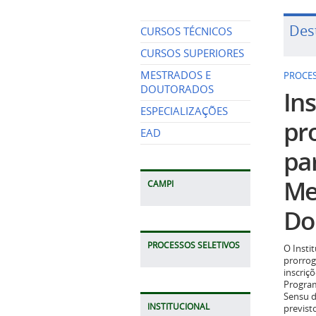
Des
CURSOS TÉCNICOS
CURSOS SUPERIORES
MESTRADOS E
PROCES
DOUTORADOS
Ins
ESPECIALIZAÇÕES
pr
EAD
pa
Me
CAMPI
Do
PROCESSOS SELETIVOS
O Insti
prorrog
inscriç
Program
Sensu d
INSTITUCIONAL
previst