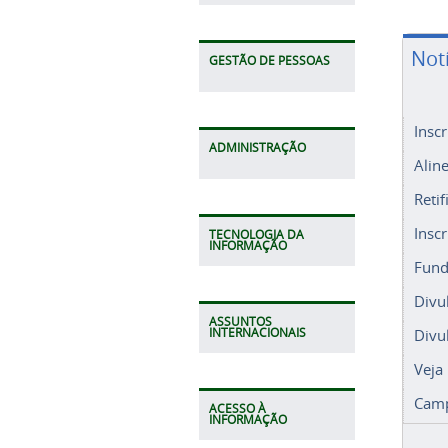
Not
GESTÃO DE PESSOAS
Insc
ADMINISTRAÇÃO
Alin
Retif
Insc
TECNOLOGIA DA
INFORMAÇÃO
Fund
Divu
ASSUNTOS
Divu
INTERNACIONAIS
Veja
Camp
ACESSO À
INFORMAÇÃO