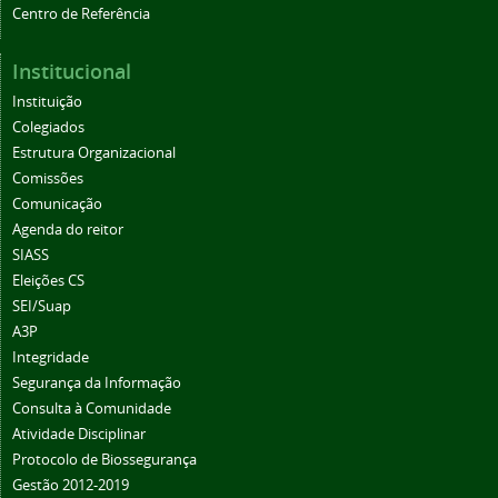
Centro de Referência
Institucional
Instituição
Colegiados
Estrutura Organizacional
Comissões
Comunicação
Agenda do reitor
SIASS
Eleições CS
SEI/Suap
A3P
Integridade
Segurança da Informação
Consulta à Comunidade
Atividade Disciplinar
Protocolo de Biossegurança
Gestão 2012-2019