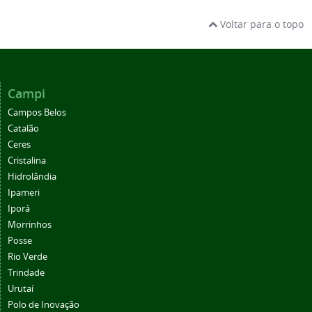
Voltar para o topo
Campi
Campos Belos
Catalão
Ceres
Cristalina
Hidrolândia
Ipameri
Iporá
Morrinhos
Posse
Rio Verde
Trindade
Urutaí
Polo de Inovação