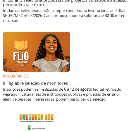
IF Goiano seleciona propostas de projetos voltados ao acesso,
permanência e êxito
Iniciativas selecionadas vão compor candidatura institucional ao Edital
SETEC/MEC nº 05/2026. Cada proposta poderá solicitar até R$ 30 mil em
recursos.
VOLUNTÁRIOS
II Flig abre seleção de monitores
Inscrições podem ser realizadas de
6 a 12 de agosto
(edital retificado,
veja aqui). Estudantes de instituições públicas e privadas de ensino,
além de pessoas interessadas, podem participar da seleção.