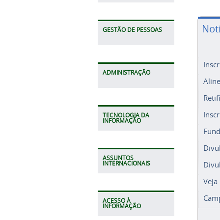
Not
GESTÃO DE PESSOAS
Insc
ADMINISTRAÇÃO
Alin
Retif
Insc
TECNOLOGIA DA
INFORMAÇÃO
Fund
Divu
ASSUNTOS
Divu
INTERNACIONAIS
Veja
Camp
ACESSO À
INFORMAÇÃO