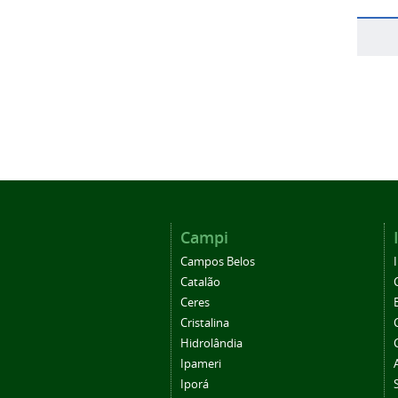
Campi
Campos Belos
Catalão
Ceres
Cristalina
Hidrolândia
Ipameri
Iporá