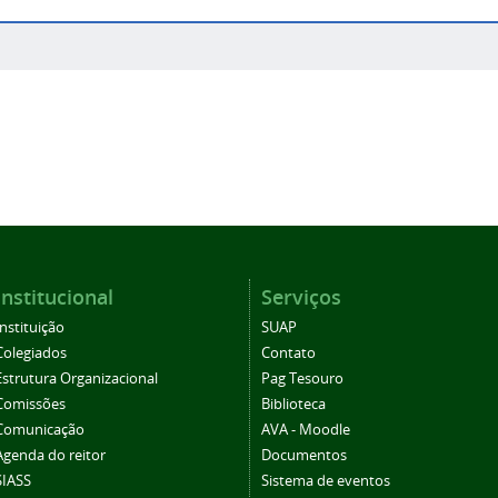
Institucional
Serviços
Instituição
SUAP
Colegiados
Contato
Estrutura Organizacional
Pag Tesouro
Comissões
Biblioteca
Comunicação
AVA - Moodle
Agenda do reitor
Documentos
SIASS
Sistema de eventos