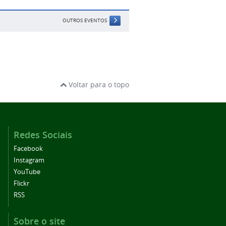
OUTROS EVENTOS
Voltar para o topo
Redes Sociais
Facebook
Instagram
YouTube
Flickr
RSS
Sobre o site