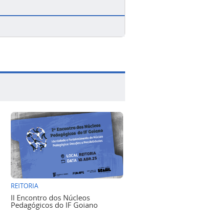
REITORIA
II Encontro dos Núcleos
Pedagógicos do IF Goiano