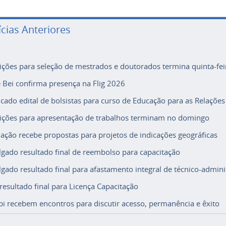
ícias Anteriores
rições para seleção de mestrados e doutorados termina quinta-fei
e Bei confirma presença na Flig 2026
icado edital de bolsistas para curso de Educação para as Relações
rições para apresentação de trabalhos terminam no domingo
ação recebe propostas para projetos de indicações geográficas
lgado resultado final de reembolso para capacitação
lgado resultado final para afastamento integral de técnico-adminis
 resultado final para Licença Capacitação
i recebem encontros para discutir acesso, permanência e êxito