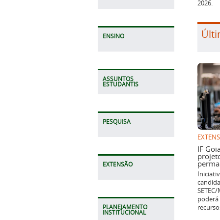
2026.
Últi
ENSINO
ASSUNTOS
ESTUDANTIS
PESQUISA
EXTEN
IF Goi
projet
perman
EXTENSÃO
Iniciat
candida
SETEC/M
poderá 
recurso
PLANEJAMENTO
INSTITUCIONAL