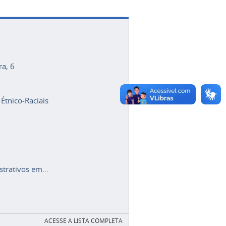
ra, 6
 Étnico-Raciais
trativos em...
ACESSE A LISTA COMPLETA