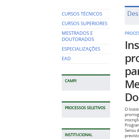
Des
CURSOS TÉCNICOS
CURSOS SUPERIORES
MESTRADOS E
PROCES
DOUTORADOS
Ins
ESPECIALIZAÇÕES
pr
EAD
pa
Me
CAMPI
Do
PROCESSOS SELETIVOS
O Insti
prorrog
inscriç
Program
Sensu d
INSTITUCIONAL
previst