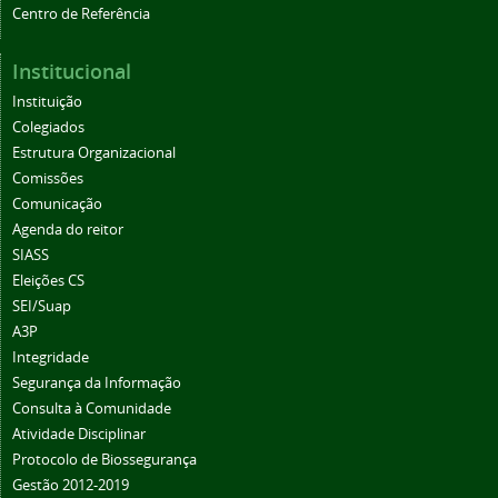
Centro de Referência
Institucional
Instituição
Colegiados
Estrutura Organizacional
Comissões
Comunicação
Agenda do reitor
SIASS
Eleições CS
SEI/Suap
A3P
Integridade
Segurança da Informação
Consulta à Comunidade
Atividade Disciplinar
Protocolo de Biossegurança
Gestão 2012-2019