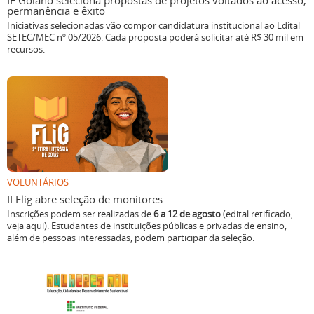
IF Goiano seleciona propostas de projetos voltados ao acesso,
permanência e êxito
Iniciativas selecionadas vão compor candidatura institucional ao Edital
SETEC/MEC nº 05/2026. Cada proposta poderá solicitar até R$ 30 mil em
recursos.
VOLUNTÁRIOS
II Flig abre seleção de monitores
Inscrições podem ser realizadas de
6 a 12 de agosto
(edital retificado,
veja aqui). Estudantes de instituições públicas e privadas de ensino,
além de pessoas interessadas, podem participar da seleção.