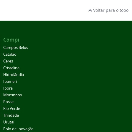
Voltar para o topo
Campi
Campos Belos
Catalão
Ceres
Cristalina
Hidrolândia
Ipameri
Iporá
Morrinhos
Posse
Rio Verde
Trindade
Urutaí
Polo de Inovação