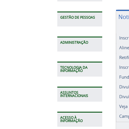
Not
GESTÃO DE PESSOAS
Insc
ADMINISTRAÇÃO
Alin
Retif
Insc
TECNOLOGIA DA
INFORMAÇÃO
Fund
Divu
ASSUNTOS
Divu
INTERNACIONAIS
Veja
Camp
ACESSO À
INFORMAÇÃO