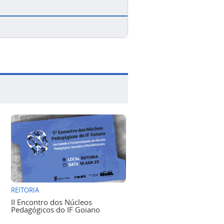
REITORIA
II Encontro dos Núcleos
Pedagógicos do IF Goiano