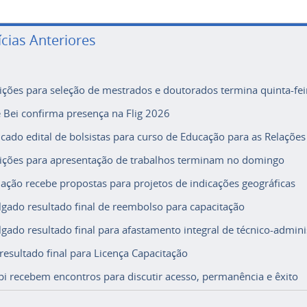
ícias Anteriores
rições para seleção de mestrados e doutorados termina quinta-fei
e Bei confirma presença na Flig 2026
icado edital de bolsistas para curso de Educação para as Relações
rições para apresentação de trabalhos terminam no domingo
ação recebe propostas para projetos de indicações geográficas
lgado resultado final de reembolso para capacitação
lgado resultado final para afastamento integral de técnico-adminis
 resultado final para Licença Capacitação
i recebem encontros para discutir acesso, permanência e êxito