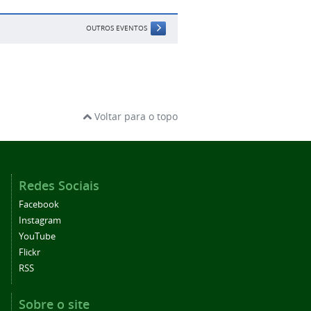
OUTROS EVENTOS
Voltar para o topo
Redes Sociais
Facebook
Instagram
YouTube
Flickr
RSS
Sobre o site