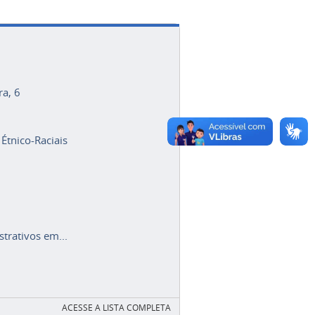
ra, 6
 Étnico-Raciais
trativos em...
ACESSE A LISTA COMPLETA