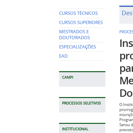
Des
CURSOS TÉCNICOS
CURSOS SUPERIORES
MESTRADOS E
PROCES
DOUTORADOS
Ins
ESPECIALIZAÇÕES
pr
EAD
pa
Me
CAMPI
Do
PROCESSOS SELETIVOS
O Insti
prorrog
inscriç
Program
Sensu d
INSTITUCIONAL
previst