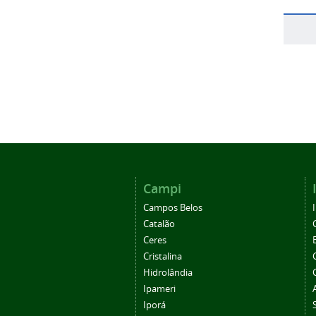
Campi
Campos Belos
Catalão
Ceres
Cristalina
Hidrolândia
Ipameri
Iporá