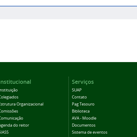
Institucional
Serviços
Instituição
SUAP
Colegiados
Contato
Estrutura Organizacional
Pag Tesouro
Comissões
Biblioteca
Comunicação
AVA - Moodle
Agenda do reitor
Documentos
SIASS
Sistema de eventos