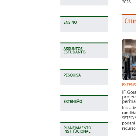
2026.
Últi
ENSINO
ASSUNTOS
ESTUDANTIS
PESQUISA
EXTEN
IF Goi
projet
perman
EXTENSÃO
Iniciat
candida
SETEC/M
poderá 
recurso
PLANEJAMENTO
INSTITUCIONAL