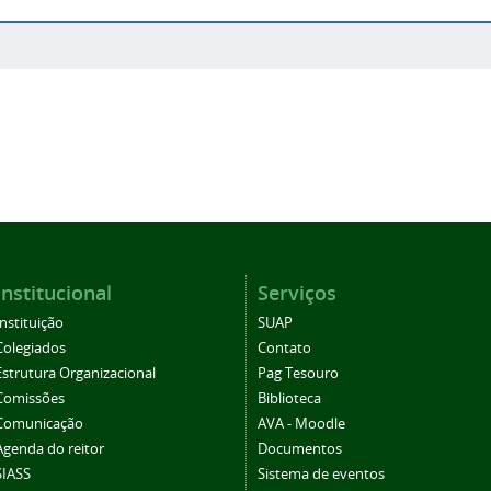
Institucional
Serviços
Instituição
SUAP
Colegiados
Contato
Estrutura Organizacional
Pag Tesouro
Comissões
Biblioteca
Comunicação
AVA - Moodle
Agenda do reitor
Documentos
SIASS
Sistema de eventos