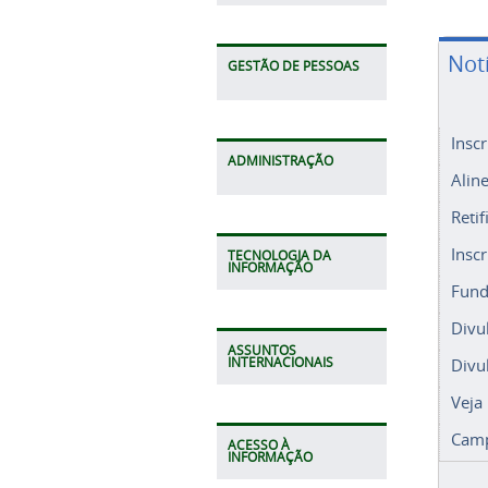
Not
GESTÃO DE PESSOAS
Insc
ADMINISTRAÇÃO
Alin
Retif
Insc
TECNOLOGIA DA
INFORMAÇÃO
Fund
Divu
ASSUNTOS
Divu
INTERNACIONAIS
Veja
Camp
ACESSO À
INFORMAÇÃO