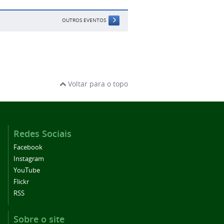
OUTROS EVENTOS
Voltar para o topo
Redes Sociais
Facebook
Instagram
YouTube
Flickr
RSS
Sobre o site