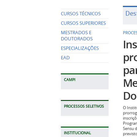
Des
CURSOS TÉCNICOS
CURSOS SUPERIORES
MESTRADOS E
PROCES
DOUTORADOS
Ins
ESPECIALIZAÇÕES
pr
EAD
pa
Me
CAMPI
Do
PROCESSOS SELETIVOS
O Insti
prorrog
inscriç
Program
Sensu d
INSTITUCIONAL
previst