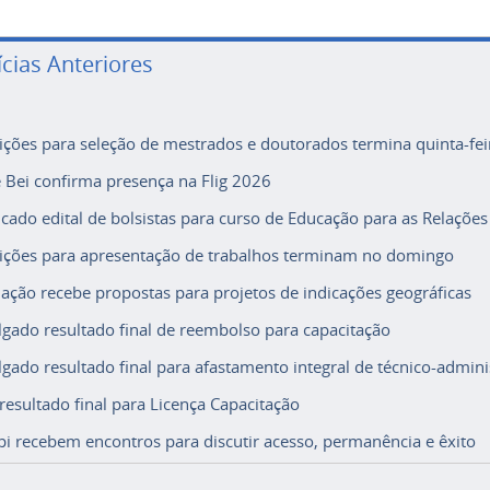
ícias Anteriores
rições para seleção de mestrados e doutorados termina quinta-fei
e Bei confirma presença na Flig 2026
icado edital de bolsistas para curso de Educação para as Relações
rições para apresentação de trabalhos terminam no domingo
ação recebe propostas para projetos de indicações geográficas
lgado resultado final de reembolso para capacitação
lgado resultado final para afastamento integral de técnico-adminis
 resultado final para Licença Capacitação
i recebem encontros para discutir acesso, permanência e êxito