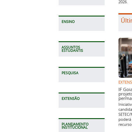
2026.
Últi
ENSINO
ASSUNTOS
ESTUDANTIS
PESQUISA
EXTEN
IF Goi
projet
perman
EXTENSÃO
Iniciat
candida
SETEC/M
poderá 
recurso
PLANEJAMENTO
INSTITUCIONAL