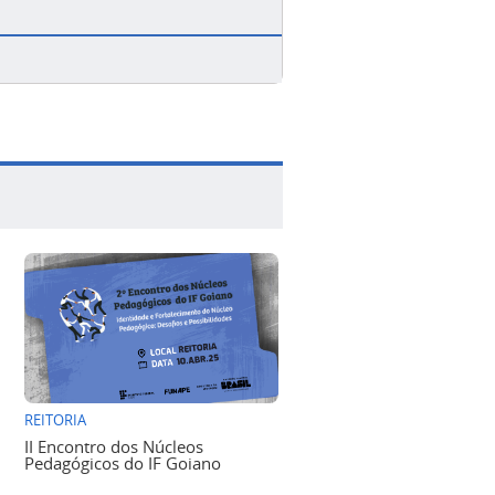
REITORIA
II Encontro dos Núcleos
Pedagógicos do IF Goiano