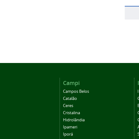
Campi
Campos Belos
Catalão
Ceres
Cristalina
Hidrolândia
Ipameri
Iporá