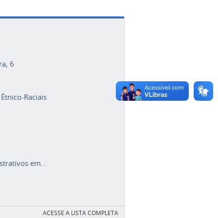
ra, 6
 Étnico-Raciais
trativos em...
ACESSE A LISTA COMPLETA