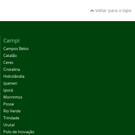
Voltar para o topo
Campi
Campos Belos
Catalão
Ceres
Cristalina
Hidrolândia
Ipameri
Iporá
Morrinhos
Posse
Rio Verde
Trindade
Urutaí
Polo de Inovação