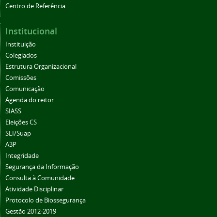
Centro de Referência
Institucional
Instituição
Colegiados
Estrutura Organizacional
Comissões
Comunicação
Agenda do reitor
SIASS
Eleições CS
SEI/Suap
A3P
Integridade
Segurança da Informação
Consulta à Comunidade
Atividade Disciplinar
Protocolo de Biossegurança
Gestão 2012-2019