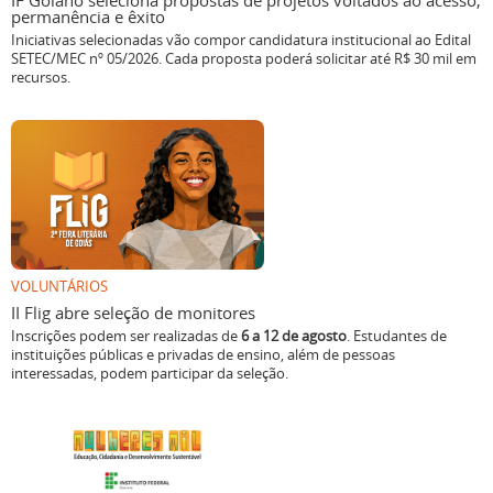
IF Goiano seleciona propostas de projetos voltados ao acesso,
permanência e êxito
Iniciativas selecionadas vão compor candidatura institucional ao Edital
SETEC/MEC nº 05/2026. Cada proposta poderá solicitar até R$ 30 mil em
recursos.
VOLUNTÁRIOS
II Flig abre seleção de monitores
Inscrições podem ser realizadas de
6 a 12 de agosto
. Estudantes de
instituições públicas e privadas de ensino, além de pessoas
interessadas, podem participar da seleção.