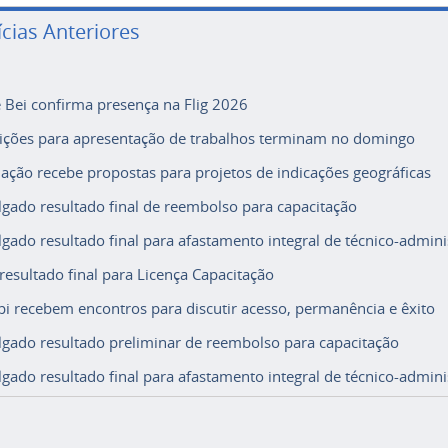
ícias Anteriores
e Bei confirma presença na Flig 2026
rições para apresentação de trabalhos terminam no domingo
ação recebe propostas para projetos de indicações geográficas
lgado resultado final de reembolso para capacitação
lgado resultado final para afastamento integral de técnico-adminis
 resultado final para Licença Capacitação
i recebem encontros para discutir acesso, permanência e êxito
lgado resultado preliminar de reembolso para capacitação
lgado resultado final para afastamento integral de técnico-adminis