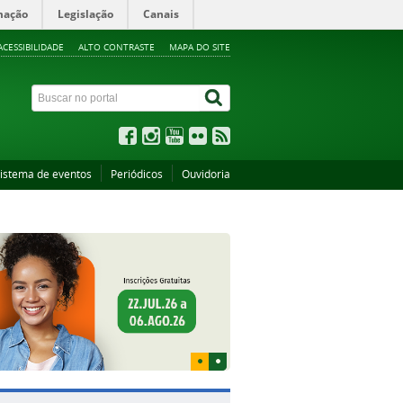
mação
Legislação
Canais
ACESSIBILIDADE
ALTO CONTRASTE
MAPA DO SITE
istema de eventos
Periódicos
Ouvidoria