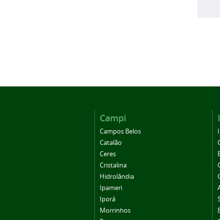
Campi
Campos Belos
Catalão
Ceres
Cristalina
Hidrolândia
Ipameri
Iporá
Morrinhos