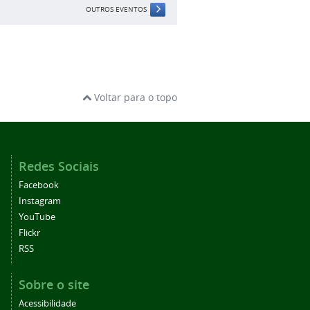
OUTROS EVENTOS
Voltar para o topo
Redes Sociais
Facebook
Instagram
YouTube
Flickr
RSS
Sobre o site
Acessibilidade