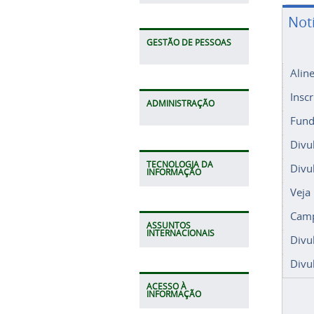
Not
GESTÃO DE PESSOAS
Alin
Insc
ADMINISTRAÇÃO
Fund
Divu
TECNOLOGIA DA
Divu
INFORMAÇÃO
Veja
Camp
ASSUNTOS
INTERNACIONAIS
Divu
Divu
ACESSO À
INFORMAÇÃO