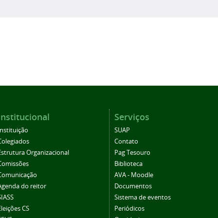
Institucional
Serviços
Instituição
SUAP
Colegiados
Contato
Estrutura Organizacional
Pag Tesouro
Comissões
Biblioteca
Comunicação
AVA - Moodle
Agenda do reitor
Documentos
SIASS
Sistema de eventos
Eleições CS
Periódicos