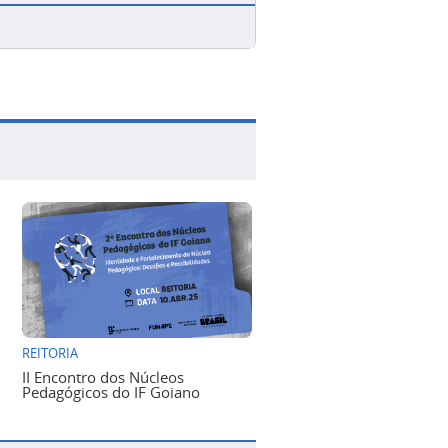
REITORIA
II Encontro dos Núcleos
Pedagógicos do IF Goiano