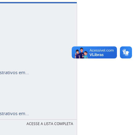
trativos em...
trativos em...
ACESSE A LISTA COMPLETA