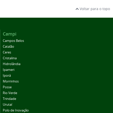
Voltar para o topo
Campi
Campos Belos
Catalão
Ceres
Cristalina
Hidrolândia
Ipameri
Iporá
Morrinhos
Posse
Rio Verde
Trindade
Urutaí
Polo de Inovação