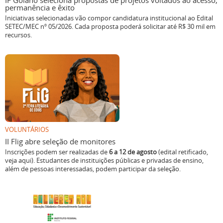
IF Goiano seleciona propostas de projetos voltados ao acesso,
permanência e êxito
Iniciativas selecionadas vão compor candidatura institucional ao Edital
SETEC/MEC nº 05/2026. Cada proposta poderá solicitar até R$ 30 mil em
recursos.
VOLUNTÁRIOS
II Flig abre seleção de monitores
Inscrições podem ser realizadas de
6 a 12 de agosto
(edital retificado,
veja aqui). Estudantes de instituições públicas e privadas de ensino,
além de pessoas interessadas, podem participar da seleção.