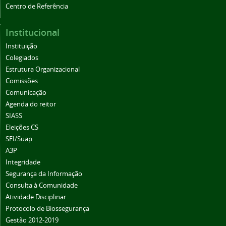
Centro de Referência
Institucional
Instituição
Colegiados
Estrutura Organizacional
Comissões
Comunicação
Agenda do reitor
SIASS
Eleições CS
SEI/Suap
A3P
Integridade
Segurança da Informação
Consulta à Comunidade
Atividade Disciplinar
Protocolo de Biossegurança
Gestão 2012-2019