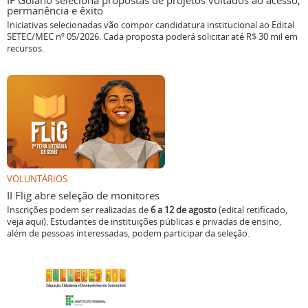
IF Goiano seleciona propostas de projetos voltados ao acesso,
permanência e êxito
Iniciativas selecionadas vão compor candidatura institucional ao Edital
SETEC/MEC nº 05/2026. Cada proposta poderá solicitar até R$ 30 mil em
recursos.
VOLUNTÁRIOS
II Flig abre seleção de monitores
Inscrições podem ser realizadas de
6 a 12 de agosto
(edital retificado,
veja aqui). Estudantes de instituições públicas e privadas de ensino,
além de pessoas interessadas, podem participar da seleção.