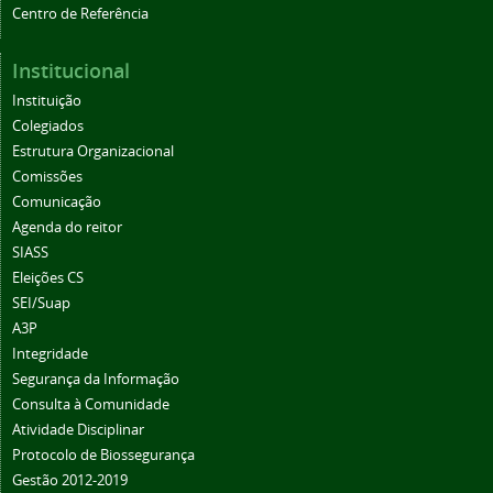
Centro de Referência
Institucional
Instituição
Colegiados
Estrutura Organizacional
Comissões
Comunicação
Agenda do reitor
SIASS
Eleições CS
SEI/Suap
A3P
Integridade
Segurança da Informação
Consulta à Comunidade
Atividade Disciplinar
Protocolo de Biossegurança
Gestão 2012-2019