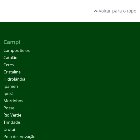
Voltar para o topo
Campi
Campos Belos
Catalão
Ceres
Cristalina
Hidrolândia
Ipameri
Iporá
Morrinhos
Posse
Rio Verde
Trindade
Urutaí
Polo de Inovação