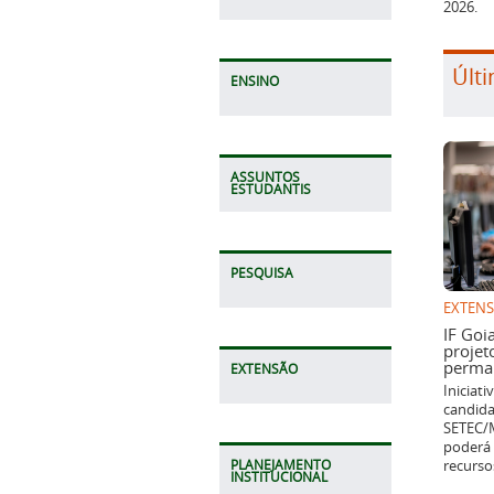
2026.
Últi
ENSINO
ASSUNTOS
ESTUDANTIS
PESQUISA
EXTEN
IF Goi
projet
perman
EXTENSÃO
Iniciat
candida
SETEC/M
poderá 
recurso
PLANEJAMENTO
INSTITUCIONAL