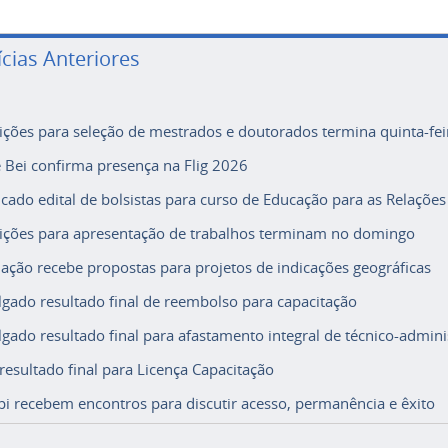
ícias Anteriores
rições para seleção de mestrados e doutorados termina quinta-fei
e Bei confirma presença na Flig 2026
icado edital de bolsistas para curso de Educação para as Relações
rições para apresentação de trabalhos terminam no domingo
ação recebe propostas para projetos de indicações geográficas
lgado resultado final de reembolso para capacitação
lgado resultado final para afastamento integral de técnico-adminis
 resultado final para Licença Capacitação
i recebem encontros para discutir acesso, permanência e êxito