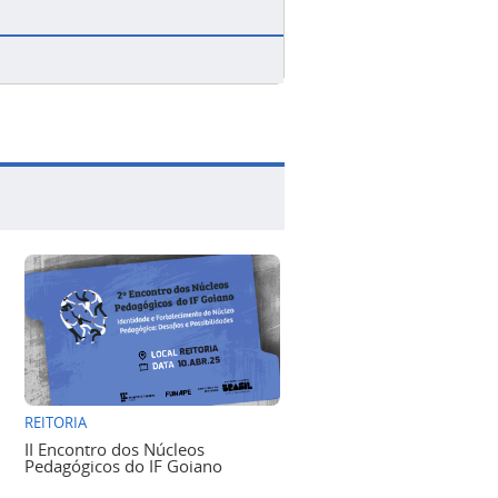
REITORIA
II Encontro dos Núcleos
Pedagógicos do IF Goiano