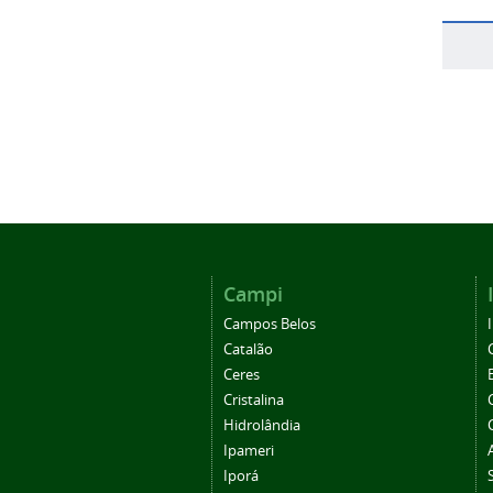
Campi
Campos Belos
Catalão
Ceres
Cristalina
Hidrolândia
Ipameri
Iporá