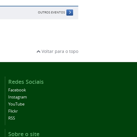
OUTROS EVENTOS
Voltar para o topo
Redes Sociais
Facebook
Instagram
YouTube
Flickr
RSS
Sobre o site