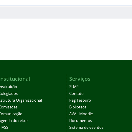
Institucional
Serviços
Instituição
SUAP
Colegiados
Contato
Estrutura Organizacional
Pag Tesouro
Comissões
Biblioteca
Comunicação
AVA - Moodle
Agenda do reitor
Documentos
SIASS
Sistema de eventos