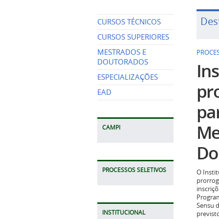
Des
CURSOS TÉCNICOS
CURSOS SUPERIORES
MESTRADOS E
PROCES
DOUTORADOS
Ins
ESPECIALIZAÇÕES
pr
EAD
pa
Me
CAMPI
Do
PROCESSOS SELETIVOS
O Insti
prorrog
inscriç
Program
Sensu d
INSTITUCIONAL
previst