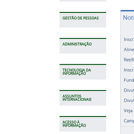
Not
GESTÃO DE PESSOAS
Insc
ADMINISTRAÇÃO
Alin
Retif
Insc
TECNOLOGIA DA
INFORMAÇÃO
Fund
Divu
ASSUNTOS
Divu
INTERNACIONAIS
Veja
Camp
ACESSO À
INFORMAÇÃO