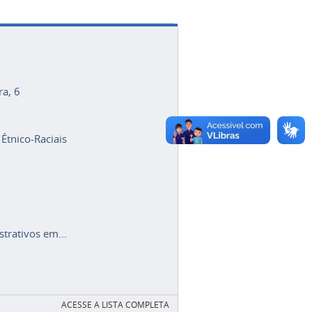
ra, 6
 Étnico-Raciais
trativos em...
ACESSE A LISTA COMPLETA