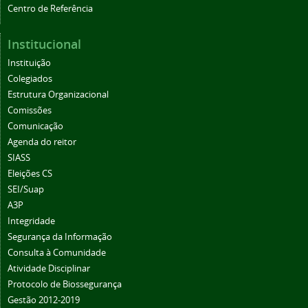
Centro de Referência
Institucional
Instituição
Colegiados
Estrutura Organizacional
Comissões
Comunicação
Agenda do reitor
SIASS
Eleições CS
SEI/Suap
A3P
Integridade
Segurança da Informação
Consulta à Comunidade
Atividade Disciplinar
Protocolo de Biossegurança
Gestão 2012-2019