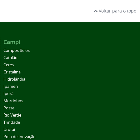
Voltar para o topo
Campi
Campos Belos
Catalão
Ceres
Cristalina
Hidrolândia
Ipameri
Iporá
Morrinhos
Posse
Rio Verde
Trindade
Urutaí
Polo de Inovação