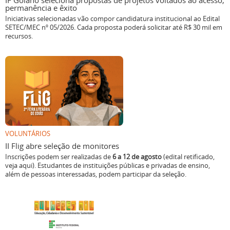
IF Goiano seleciona propostas de projetos voltados ao acesso,
permanência e êxito
Iniciativas selecionadas vão compor candidatura institucional ao Edital
SETEC/MEC nº 05/2026. Cada proposta poderá solicitar até R$ 30 mil em
recursos.
VOLUNTÁRIOS
II Flig abre seleção de monitores
Inscrições podem ser realizadas de
6 a 12 de agosto
(edital retificado,
veja aqui). Estudantes de instituições públicas e privadas de ensino,
além de pessoas interessadas, podem participar da seleção.