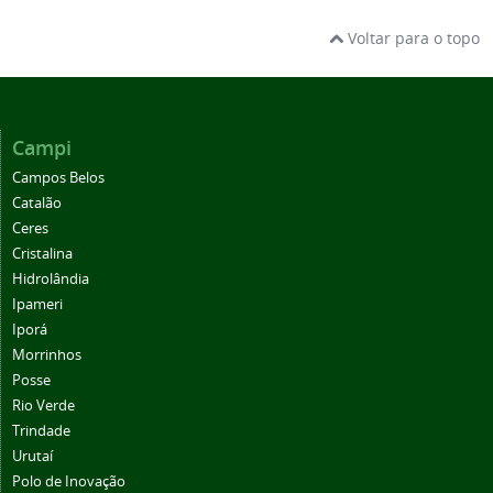
Voltar para o topo
Campi
Campos Belos
Catalão
Ceres
Cristalina
Hidrolândia
Ipameri
Iporá
Morrinhos
Posse
Rio Verde
Trindade
Urutaí
Polo de Inovação