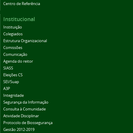
Centro de Referência
Institucional
Instituição
Colegiados
Estrutura Organizacional
Comissões
Comunicação
Agenda do reitor
SIASS
Eleições CS
SEI/Suap
A3P
Integridade
Segurança da Informação
Consulta à Comunidade
Atividade Disciplinar
Protocolo de Biossegurança
Gestão 2012-2019