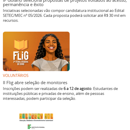
IF Goiano seleciona propostas de projetos voltados ao acesso,
permanência e êxito
Iniciativas selecionadas vão compor candidatura institucional ao Edital
SETEC/MEC nº 05/2026. Cada proposta poderá solicitar até R$ 30 mil em
recursos.
VOLUNTÁRIOS
II Flig abre seleção de monitores
Inscrições podem ser realizadas de
6 a 12 de agosto
. Estudantes de
instituições públicas e privadas de ensino, além de pessoas
interessadas, podem participar da seleção.