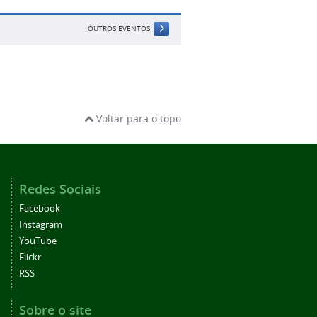
OUTROS EVENTOS
Voltar para o topo
Redes Sociais
Facebook
Instagram
YouTube
Flickr
RSS
Sobre o site