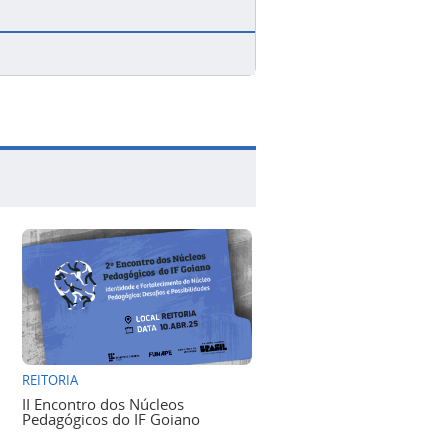
REITORIA
II Encontro dos Núcleos
Pedagógicos do IF Goiano