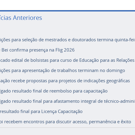
ícias Anteriores
rições para seleção de mestrados e doutorados termina quinta-fei
e Bei confirma presença na Flig 2026
icado edital de bolsistas para curso de Educação para as Relações
rições para apresentação de trabalhos terminam no domingo
ação recebe propostas para projetos de indicações geográficas
lgado resultado final de reembolso para capacitação
lgado resultado final para afastamento integral de técnico-adminis
 resultado final para Licença Capacitação
i recebem encontros para discutir acesso, permanência e êxito