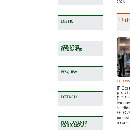
2026.
Últi
ENSINO
ASSUNTOS
ESTUDANTIS
PESQUISA
EXTEN
IF Goi
projet
perman
EXTENSÃO
Iniciat
candida
SETEC/M
poderá 
recurso
PLANEJAMENTO
INSTITUCIONAL