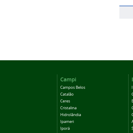
Campi
Campos Belos
Catalão
Ceres
Cristalina
Hidrolândia
Ipameri
Iporá