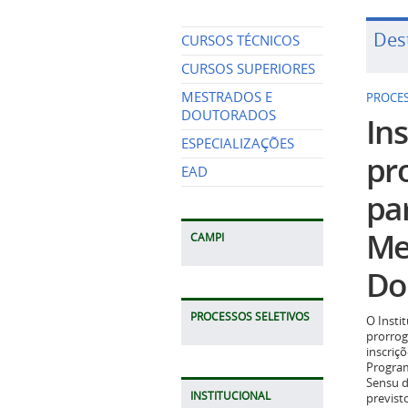
Des
CURSOS TÉCNICOS
CURSOS SUPERIORES
MESTRADOS E
PROCES
DOUTORADOS
Ins
ESPECIALIZAÇÕES
pr
EAD
pa
Me
CAMPI
Do
PROCESSOS SELETIVOS
O Insti
prorrog
inscriç
Program
Sensu d
INSTITUCIONAL
previst