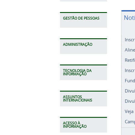
Not
GESTÃO DE PESSOAS
Insc
ADMINISTRAÇÃO
Alin
Retif
Insc
TECNOLOGIA DA
INFORMAÇÃO
Fund
Divu
ASSUNTOS
Divu
INTERNACIONAIS
Veja
Camp
ACESSO À
INFORMAÇÃO