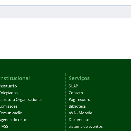
Institucional
Serviços
Instituição
SUAP
Colegiados
Contato
Estrutura Organizacional
Pag Tesouro
Comissões
Biblioteca
Comunicação
AVA - Moodle
Agenda do reitor
Documentos
SIASS
Sistema de eventos