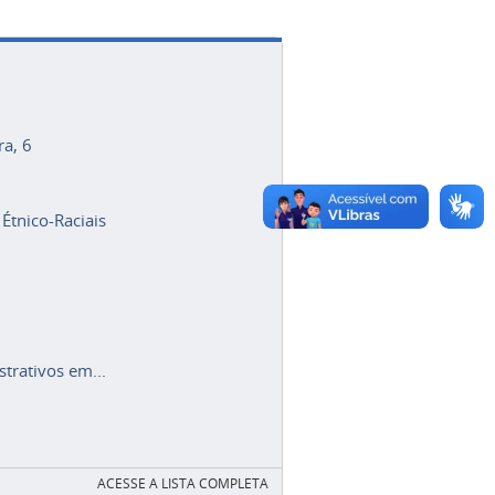
ra, 6
 Étnico-Raciais
trativos em...
ACESSE A LISTA COMPLETA