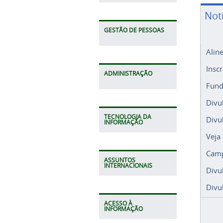
Not
GESTÃO DE PESSOAS
Alin
Insc
ADMINISTRAÇÃO
Fund
Divu
TECNOLOGIA DA
Divu
INFORMAÇÃO
Veja
Camp
ASSUNTOS
INTERNACIONAIS
Divu
Divu
ACESSO À
INFORMAÇÃO