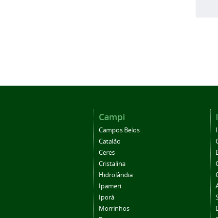
Campi
Campos Belos
Catalão
Ceres
Cristalina
Hidrolândia
Ipameri
Iporá
Morrinhos