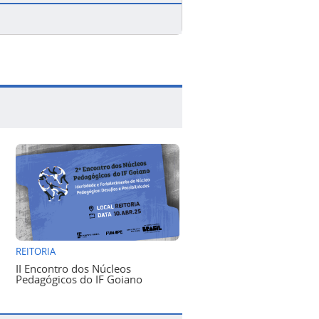
REITORIA
II Encontro dos Núcleos
Pedagógicos do IF Goiano