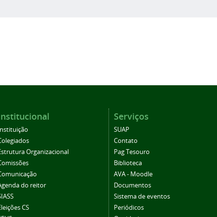
Institucional
Serviços
Instituição
SUAP
Colegiados
Contato
Estrutura Organizacional
Pag Tesouro
Comissões
Biblioteca
Comunicação
AVA - Moodle
Agenda do reitor
Documentos
SIASS
Sistema de eventos
Eleições CS
Periódicos