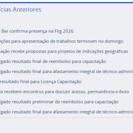
ícias Anteriores
e Bei confirma presença na Flig 2026
rições para apresentação de trabalhos terminam no domingo
ação recebe propostas para projetos de indicações geográficas
lgado resultado final de reembolso para capacitação
lgado resultado final para afastamento integral de técnico-adminis
 resultado final para Licença Capacitação
i recebem encontros para discutir acesso, permanência e êxito
lgado resultado preliminar de reembolso para capacitação
lgado resultado final para afastamento integral de técnico-adminis