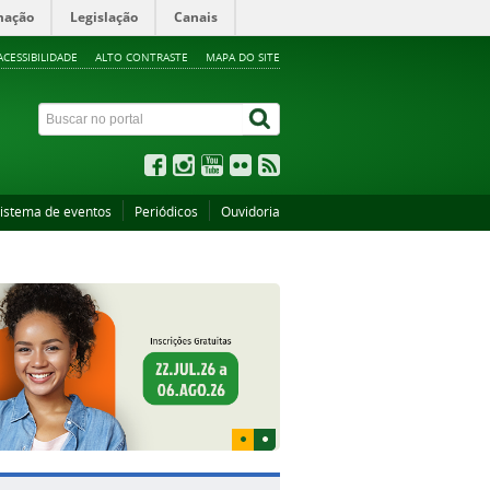
mação
Legislação
Canais
ACESSIBILIDADE
ALTO CONTRASTE
MAPA DO SITE
istema de eventos
Periódicos
Ouvidoria