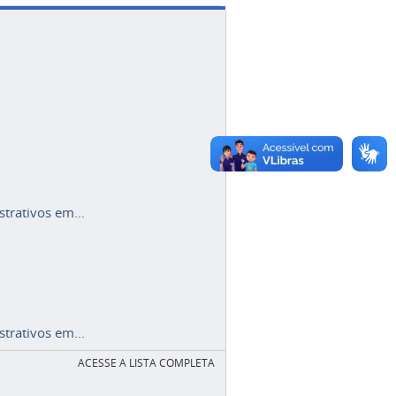
trativos em...
trativos em...
ACESSE A LISTA COMPLETA