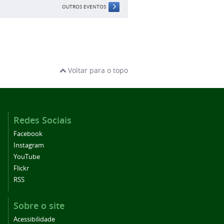
OUTROS EVENTOS
Voltar para o topo
Redes Sociais
Facebook
Instagram
YouTube
Flickr
RSS
Sobre o site
Acessibilidade