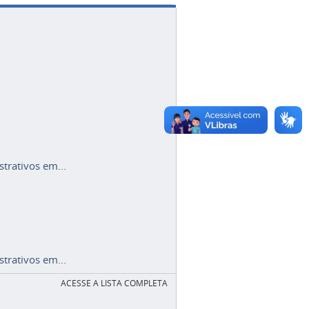
trativos em...
trativos em...
ACESSE A LISTA COMPLETA