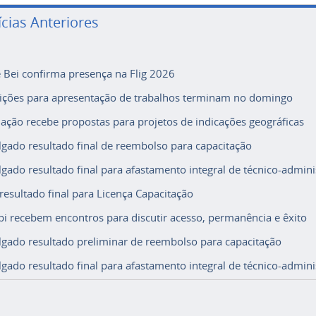
ícias Anteriores
e Bei confirma presença na Flig 2026
rições para apresentação de trabalhos terminam no domingo
ação recebe propostas para projetos de indicações geográficas
lgado resultado final de reembolso para capacitação
lgado resultado final para afastamento integral de técnico-adminis
 resultado final para Licença Capacitação
i recebem encontros para discutir acesso, permanência e êxito
lgado resultado preliminar de reembolso para capacitação
lgado resultado final para afastamento integral de técnico-adminis