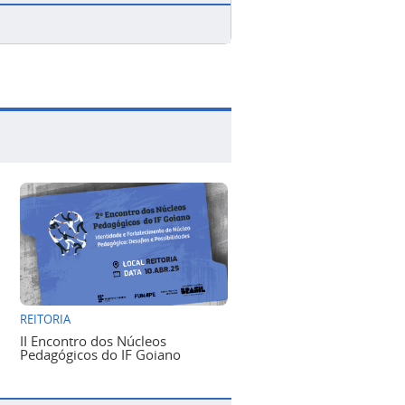
REITORIA
II Encontro dos Núcleos
Pedagógicos do IF Goiano