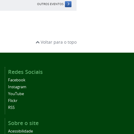
OUTROS EVENTOS
Voltar para o topo
Redes Sociais
Facebook
Instagram
YouTube
Flickr
RSS
Sobre o site
Acessibilidade