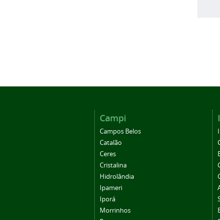
Campi
Campos Belos
Catalão
Ceres
Cristalina
Hidrolândia
Ipameri
Iporá
Morrinhos