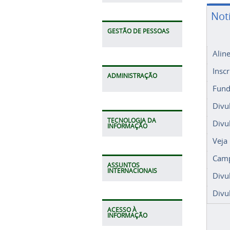
Not
GESTÃO DE PESSOAS
Alin
Insc
ADMINISTRAÇÃO
Fund
Divu
TECNOLOGIA DA
Divu
INFORMAÇÃO
Veja
Camp
ASSUNTOS
INTERNACIONAIS
Divu
Divu
ACESSO À
INFORMAÇÃO