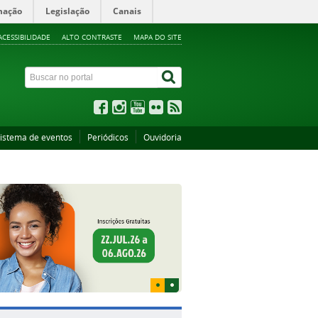
mação
Legislação
Canais
ACESSIBILIDADE
ALTO CONTRASTE
MAPA DO SITE
istema de eventos
Periódicos
Ouvidoria