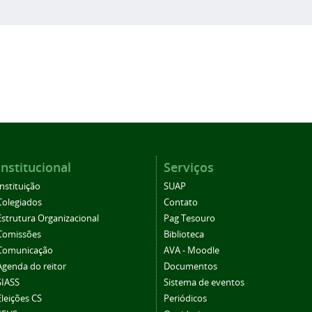
Institucional
Serviços
Instituição
SUAP
Colegiados
Contato
Estrutura Organizacional
Pag Tesouro
Comissões
Biblioteca
Comunicação
AVA - Moodle
Agenda do reitor
Documentos
SIASS
Sistema de eventos
Eleições CS
Periódicos