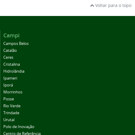
Voltar para o topo
Campi
Campos Belos
Catalão
Ceres
Cristalina
Hidrolândia
Ipameri
Iporá
Morrinhos
Posse
Rio Verde
Trindade
Urutaí
Polo de Inovação
Centro de Referência