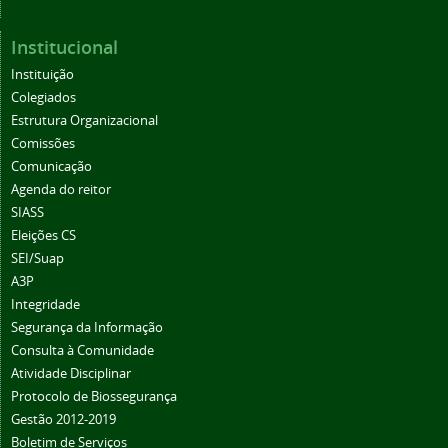
Institucional
Instituição
Colegiados
Estrutura Organizacional
Comissões
Comunicação
Agenda do reitor
SIASS
Eleições CS
SEI/Suap
A3P
Integridade
Segurança da Informação
Consulta à Comunidade
Atividade Disciplinar
Protocolo de Biossegurança
Gestão 2012-2019
Boletim de Serviços