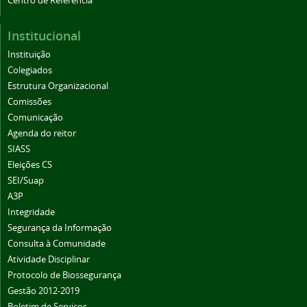
Centro de Referência
Institucional
Instituição
Colegiados
Estrutura Organizacional
Comissões
Comunicação
Agenda do reitor
SIASS
Eleições CS
SEI/Suap
A3P
Integridade
Segurança da Informação
Consulta à Comunidade
Atividade Disciplinar
Protocolo de Biossegurança
Gestão 2012-2019
Boletim de Serviços