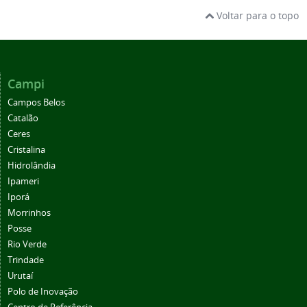
Voltar para o topo
Campi
Campos Belos
Catalão
Ceres
Cristalina
Hidrolândia
Ipameri
Iporá
Morrinhos
Posse
Rio Verde
Trindade
Urutaí
Polo de Inovação