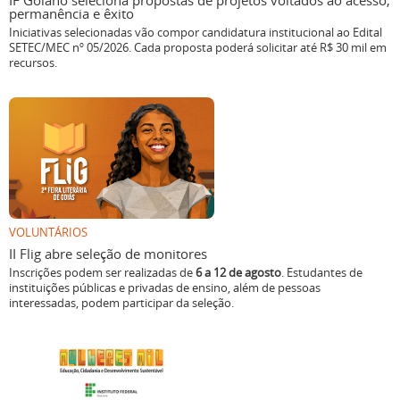
IF Goiano seleciona propostas de projetos voltados ao acesso,
permanência e êxito
Iniciativas selecionadas vão compor candidatura institucional ao Edital
SETEC/MEC nº 05/2026. Cada proposta poderá solicitar até R$ 30 mil em
recursos.
VOLUNTÁRIOS
II Flig abre seleção de monitores
Inscrições podem ser realizadas de
6 a 12 de agosto
. Estudantes de
instituições públicas e privadas de ensino, além de pessoas
interessadas, podem participar da seleção.