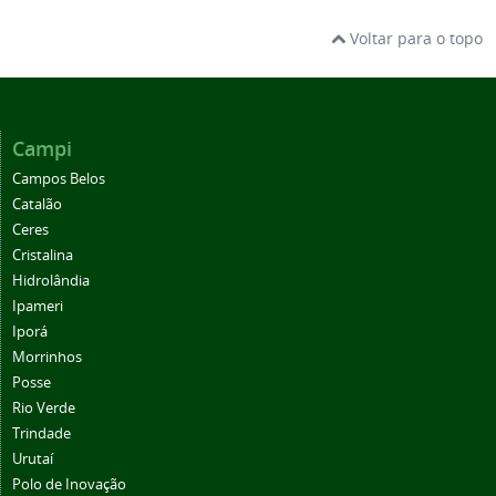
Voltar para o topo
Campi
Campos Belos
Catalão
Ceres
Cristalina
Hidrolândia
Ipameri
Iporá
Morrinhos
Posse
Rio Verde
Trindade
Urutaí
Polo de Inovação