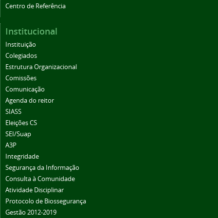
Centro de Referência
Institucional
Instituição
Colegiados
Estrutura Organizacional
Comissões
Comunicação
Agenda do reitor
SIASS
Eleições CS
SEI/Suap
A3P
Integridade
Segurança da Informação
Consulta à Comunidade
Atividade Disciplinar
Protocolo de Biossegurança
Gestão 2012-2019