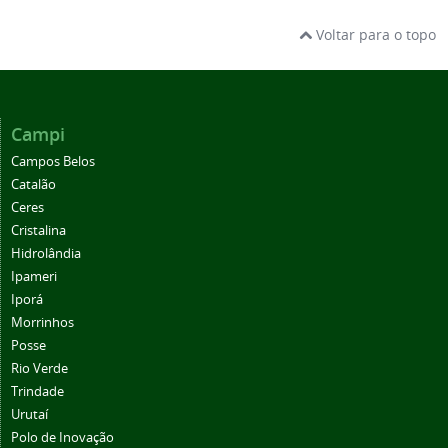
Voltar para o topo
Campi
Campos Belos
Catalão
Ceres
Cristalina
Hidrolândia
Ipameri
Iporá
Morrinhos
Posse
Rio Verde
Trindade
Urutaí
Polo de Inovação