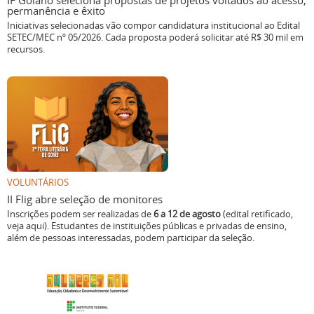
IF Goiano seleciona propostas de projetos voltados ao acesso,
permanência e êxito
Iniciativas selecionadas vão compor candidatura institucional ao Edital
SETEC/MEC nº 05/2026. Cada proposta poderá solicitar até R$ 30 mil em
recursos.
VOLUNTÁRIOS
II Flig abre seleção de monitores
Inscrições podem ser realizadas de
6 a 12 de agosto
(edital retificado,
veja aqui). Estudantes de instituições públicas e privadas de ensino,
além de pessoas interessadas, podem participar da seleção.