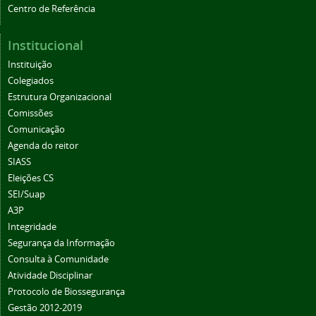
Centro de Referência
Institucional
Instituição
Colegiados
Estrutura Organizacional
Comissões
Comunicação
Agenda do reitor
SIASS
Eleições CS
SEI/Suap
A3P
Integridade
Segurança da Informação
Consulta à Comunidade
Atividade Disciplinar
Protocolo de Biossegurança
Gestão 2012-2019