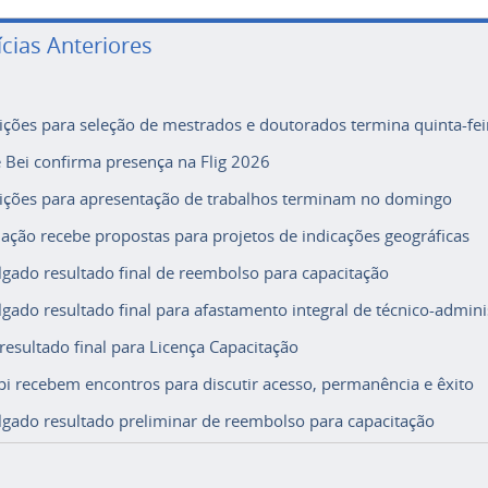
ícias Anteriores
rições para seleção de mestrados e doutorados termina quinta-fei
e Bei confirma presença na Flig 2026
rições para apresentação de trabalhos terminam no domingo
ação recebe propostas para projetos de indicações geográficas
lgado resultado final de reembolso para capacitação
lgado resultado final para afastamento integral de técnico-adminis
 resultado final para Licença Capacitação
i recebem encontros para discutir acesso, permanência e êxito
lgado resultado preliminar de reembolso para capacitação