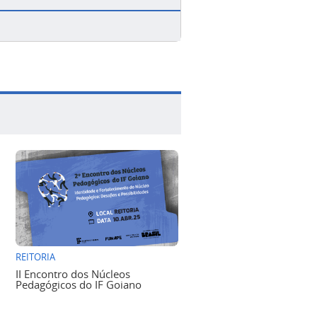
REITORIA
II Encontro dos Núcleos
Pedagógicos do IF Goiano