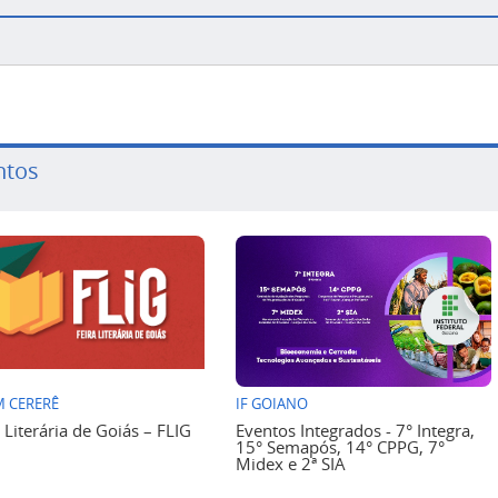
ntos
 CERERÊ
IF GOIANO
a Literária de Goiás – FLIG
Eventos Integrados - 7° Integra,
15° Semapós, 14° CPPG, 7°
Midex e 2ª SIA