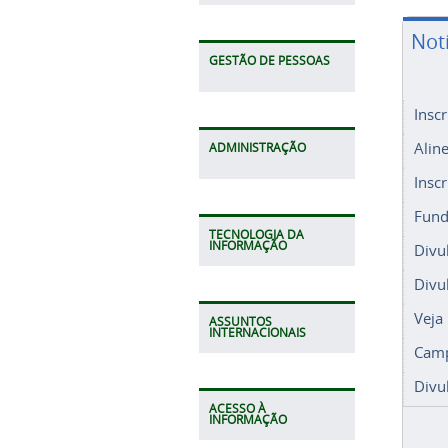
Not
GESTÃO DE PESSOAS
Insc
Alin
ADMINISTRAÇÃO
Insc
Fund
TECNOLOGIA DA
INFORMAÇÃO
Divu
Divu
Veja
ASSUNTOS
INTERNACIONAIS
Camp
Divu
ACESSO À
INFORMAÇÃO