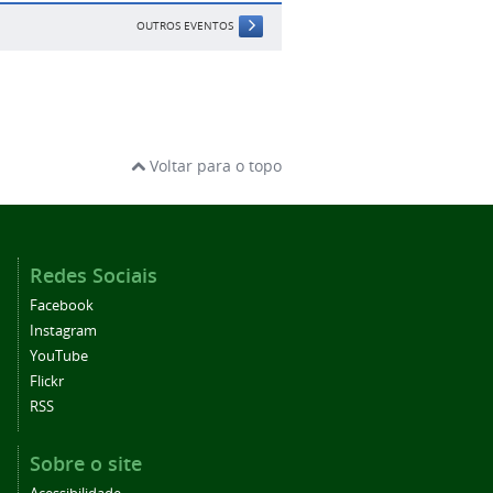
OUTROS EVENTOS
Voltar para o topo
Redes Sociais
Facebook
Instagram
YouTube
Flickr
RSS
Sobre o site