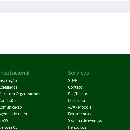
Institucional
Serviços
Instituição
SUAP
Colegiados
Contato
Estrutura Organizacional
Pag Tesouro
Comissões
Biblioteca
Comunicação
AVA - Moodle
Agenda do reitor
Documentos
SIASS
Sistema de eventos
Eleições CS
Periódicos