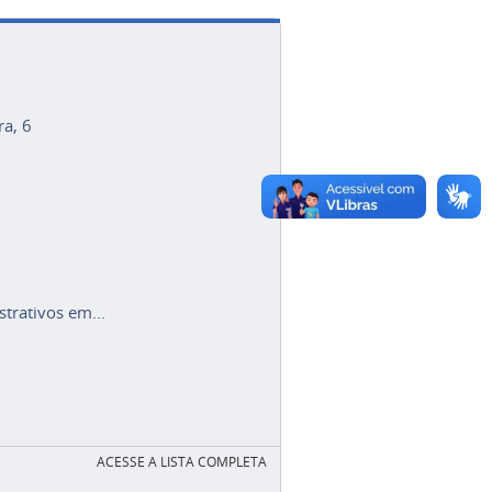
ra, 6
trativos em...
ACESSE A LISTA COMPLETA