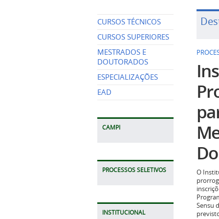
Des
CURSOS TÉCNICOS
CURSOS SUPERIORES
MESTRADOS E
PROCES
DOUTORADOS
Ins
ESPECIALIZAÇÕES
Pr
EAD
pa
Me
CAMPI
Do
PROCESSOS SELETIVOS
O Insti
prorrog
inscriç
Program
Sensu d
INSTITUCIONAL
previst