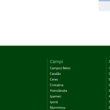
Campi
Campos Belos
Catalão
Ceres
Cristalina
Hidrolândia
Ipameri
Iporá
Morrinhos