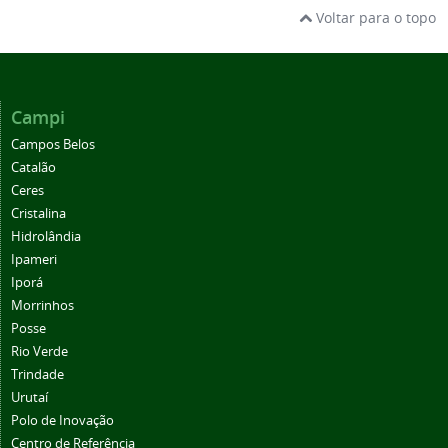
Voltar para o topo
Campi
Campos Belos
Catalão
Ceres
Cristalina
Hidrolândia
Ipameri
Iporá
Morrinhos
Posse
Rio Verde
Trindade
Urutaí
Polo de Inovação
Centro de Referência