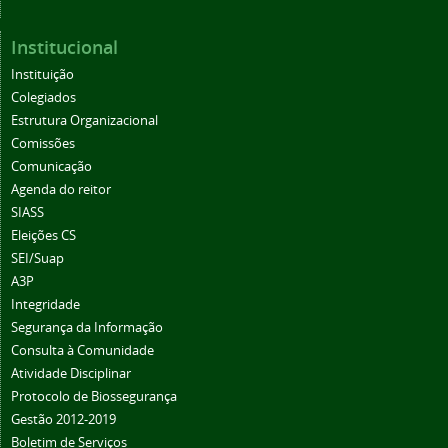
Institucional
Instituição
Colegiados
Estrutura Organizacional
Comissões
Comunicação
Agenda do reitor
SIASS
Eleições CS
SEI/Suap
A3P
Integridade
Segurança da Informação
Consulta à Comunidade
Atividade Disciplinar
Protocolo de Biossegurança
Gestão 2012-2019
Boletim de Serviços