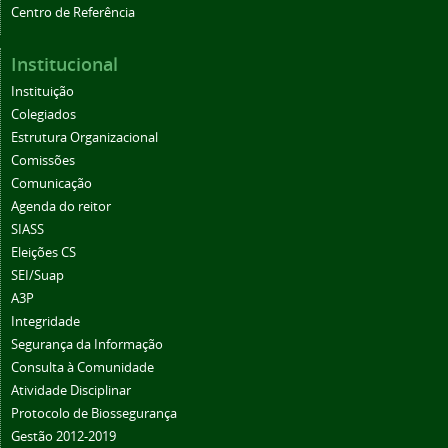
Centro de Referência
Institucional
Instituição
Colegiados
Estrutura Organizacional
Comissões
Comunicação
Agenda do reitor
SIASS
Eleições CS
SEI/Suap
A3P
Integridade
Segurança da Informação
Consulta à Comunidade
Atividade Disciplinar
Protocolo de Biossegurança
Gestão 2012-2019