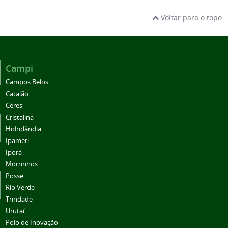
Voltar para o topo
Campi
Campos Belos
Catalão
Ceres
Cristalina
Hidrolândia
Ipameri
Iporá
Morrinhos
Posse
Rio Verde
Trindade
Urutaí
Polo de Inovação