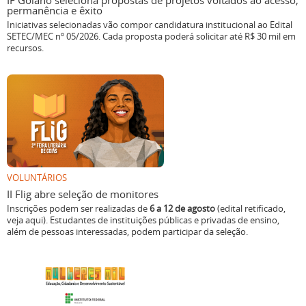
IF Goiano seleciona propostas de projetos voltados ao acesso,
permanência e êxito
Iniciativas selecionadas vão compor candidatura institucional ao Edital
SETEC/MEC nº 05/2026. Cada proposta poderá solicitar até R$ 30 mil em
recursos.
VOLUNTÁRIOS
II Flig abre seleção de monitores
Inscrições podem ser realizadas de
6 a 12 de agosto
(edital retificado,
veja aqui). Estudantes de instituições públicas e privadas de ensino,
além de pessoas interessadas, podem participar da seleção.