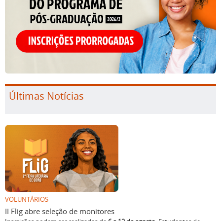
Últimas Notícias
VOLUNTÁRIOS
II Flig abre seleção de monitores