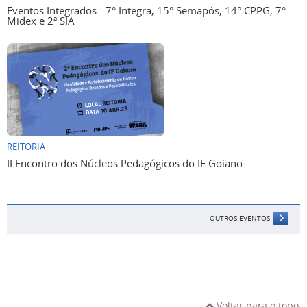
Eventos Integrados - 7° Integra, 15° Semapós, 14° CPPG, 7°
Midex e 2ª SIA
REITORIA
II Encontro dos Núcleos Pedagógicos do IF Goiano
OUTROS EVENTOS
Voltar para o topo