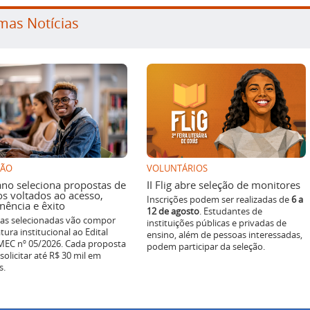
mas Notícias
SÃO
VOLUNTÁRIOS
ano seleciona propostas de
II Flig abre seleção de monitores
os voltados ao acesso,
Inscrições podem ser realizadas de
6 a
ência e êxito
12 de agosto
. Estudantes de
ivas selecionadas vão compor
instituições públicas e privadas de
tura institucional ao Edital
ensino, além de pessoas interessadas,
EC nº 05/2026. Cada proposta
podem participar da seleção.
solicitar até R$ 30 mil em
s.