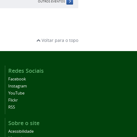
OUTROS EVENTOS
Voltar para o topo
Redes Sociais
Facebook
Instagram
YouTube
Flickr
RSS
Sobre o site
Acessibilidade