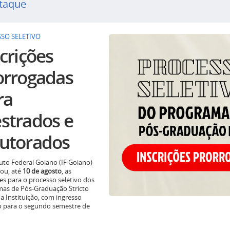
taque
SO SELETIVO
crições
orrogadas
ra
strados e
utorados
tuto Federal Goiano (IF Goiano)
ou, até
10 de agosto
, as
ões para o processo seletivo dos
as de Pós-Graduação Stricto
a Instituição, com ingresso
o para o segundo semestre de