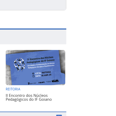
REITORIA
II Encontro dos Núcleos
Pedagógicos do IF Goiano