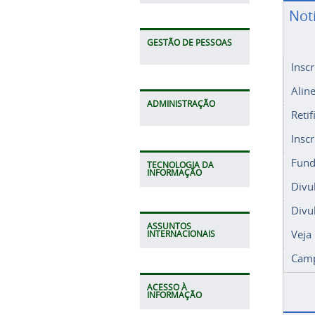
Not
GESTÃO DE PESSOAS
Insc
Alin
ADMINISTRAÇÃO
Retif
Insc
Fund
TECNOLOGIA DA
INFORMAÇÃO
Divu
Divu
ASSUNTOS
Veja
INTERNACIONAIS
Camp
ACESSO À
INFORMAÇÃO