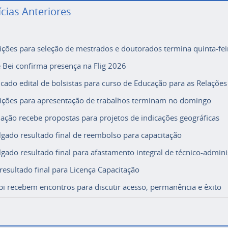
ícias Anteriores
rições para seleção de mestrados e doutorados termina quinta-fei
e Bei confirma presença na Flig 2026
icado edital de bolsistas para curso de Educação para as Relações
rições para apresentação de trabalhos terminam no domingo
ação recebe propostas para projetos de indicações geográficas
lgado resultado final de reembolso para capacitação
lgado resultado final para afastamento integral de técnico-adminis
 resultado final para Licença Capacitação
i recebem encontros para discutir acesso, permanência e êxito