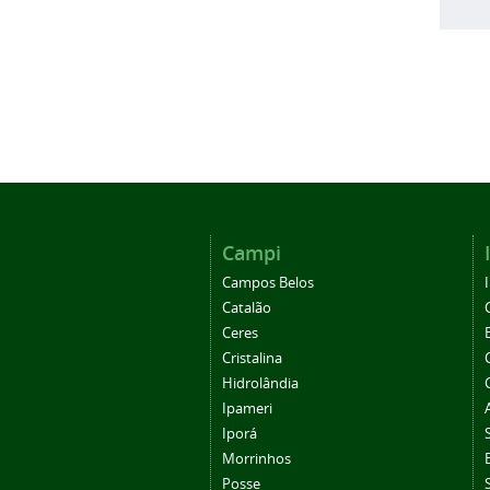
Campi
Campos Belos
Catalão
Ceres
Cristalina
Hidrolândia
Ipameri
Iporá
Morrinhos
Posse