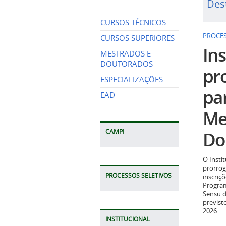
Des
CURSOS TÉCNICOS
PROCES
CURSOS SUPERIORES
Ins
MESTRADOS E
DOUTORADOS
pr
ESPECIALIZAÇÕES
pa
EAD
Me
Do
CAMPI
O Insti
prorrog
PROCESSOS SELETIVOS
inscriç
Program
Sensu d
previst
2026.
INSTITUCIONAL