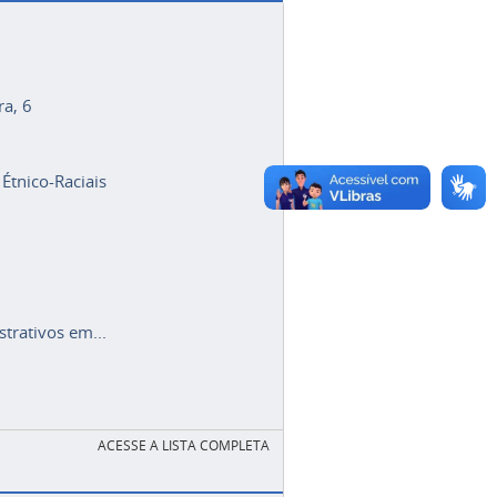
ra, 6
 Étnico-Raciais
trativos em...
ACESSE A LISTA COMPLETA