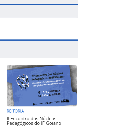
REITORIA
II Encontro dos Núcleos
Pedagógicos do IF Goiano