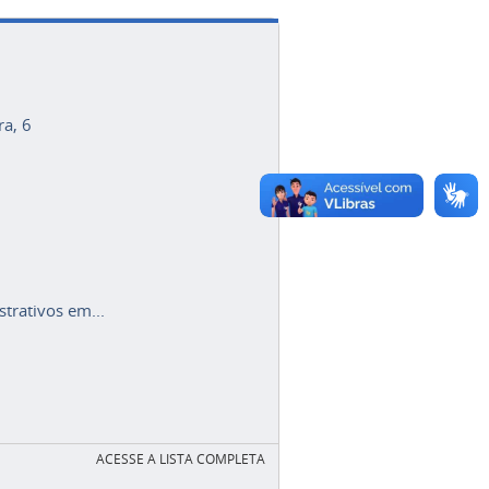
ra, 6
trativos em...
ACESSE A LISTA COMPLETA