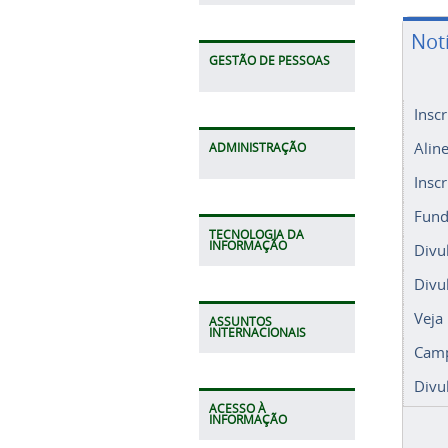
Not
GESTÃO DE PESSOAS
Insc
Alin
ADMINISTRAÇÃO
Insc
Fund
TECNOLOGIA DA
INFORMAÇÃO
Divu
Divu
Veja
ASSUNTOS
INTERNACIONAIS
Camp
Divu
ACESSO À
INFORMAÇÃO