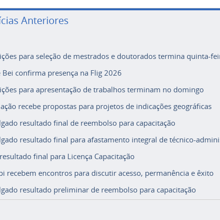
ícias Anteriores
rições para seleção de mestrados e doutorados termina quinta-fei
e Bei confirma presença na Flig 2026
rições para apresentação de trabalhos terminam no domingo
ação recebe propostas para projetos de indicações geográficas
lgado resultado final de reembolso para capacitação
lgado resultado final para afastamento integral de técnico-adminis
 resultado final para Licença Capacitação
i recebem encontros para discutir acesso, permanência e êxito
lgado resultado preliminar de reembolso para capacitação