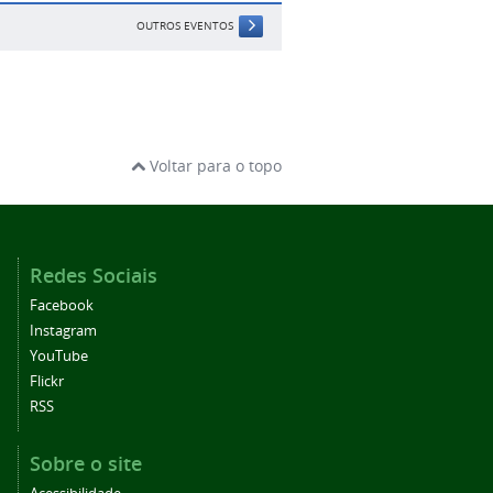
OUTROS EVENTOS
Voltar para o topo
Redes Sociais
Facebook
Instagram
YouTube
Flickr
RSS
Sobre o site