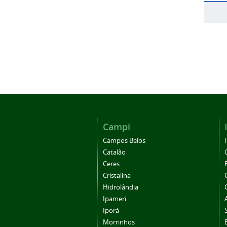
Campi
Campos Belos
Catalão
Ceres
Cristalina
Hidrolândia
Ipameri
Iporá
Morrinhos