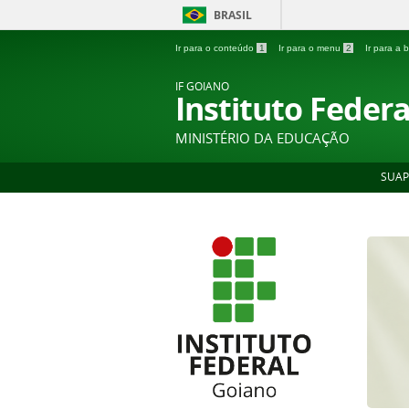
BRASIL
Ir para o conteúdo
1
Ir para o menu
2
Ir para a
IF GOIANO
Instituto Feder
MINISTÉRIO DA EDUCAÇÃO
SUAP