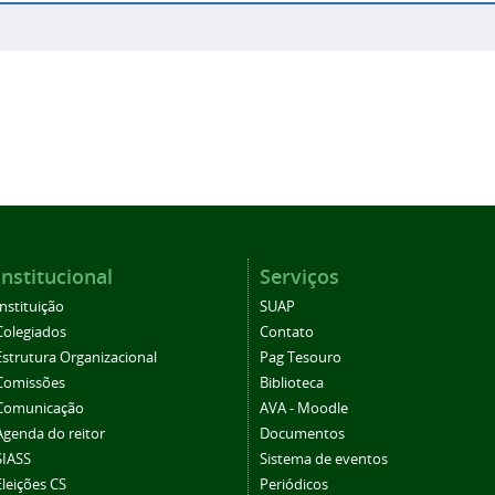
Institucional
Serviços
Instituição
SUAP
Colegiados
Contato
Estrutura Organizacional
Pag Tesouro
Comissões
Biblioteca
Comunicação
AVA - Moodle
Agenda do reitor
Documentos
SIASS
Sistema de eventos
Eleições CS
Periódicos