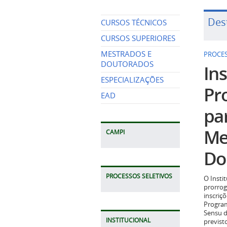
Des
CURSOS TÉCNICOS
CURSOS SUPERIORES
MESTRADOS E
PROCES
DOUTORADOS
Ins
ESPECIALIZAÇÕES
Pr
EAD
pa
Me
CAMPI
Do
PROCESSOS SELETIVOS
O Insti
prorrog
inscriç
Program
Sensu d
INSTITUCIONAL
previst