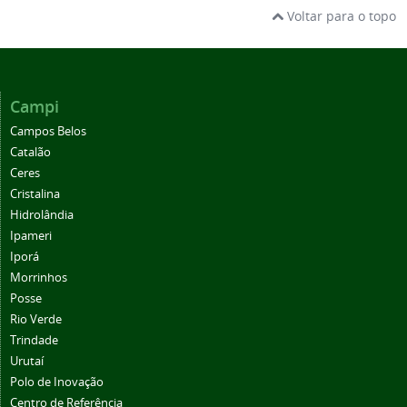
Voltar para o topo
Campi
Campos Belos
Catalão
Ceres
Cristalina
Hidrolândia
Ipameri
Iporá
Morrinhos
Posse
Rio Verde
Trindade
Urutaí
Polo de Inovação
Centro de Referência