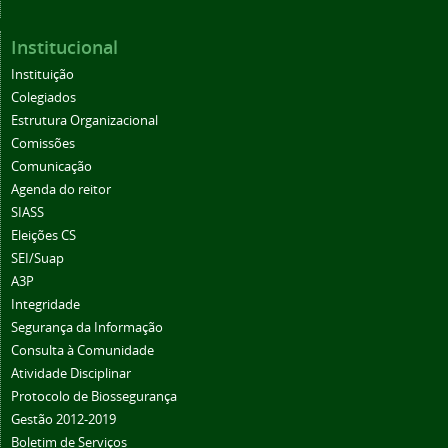
Institucional
Instituição
Colegiados
Estrutura Organizacional
Comissões
Comunicação
Agenda do reitor
SIASS
Eleições CS
SEI/Suap
A3P
Integridade
Segurança da Informação
Consulta à Comunidade
Atividade Disciplinar
Protocolo de Biossegurança
Gestão 2012-2019
Boletim de Serviços