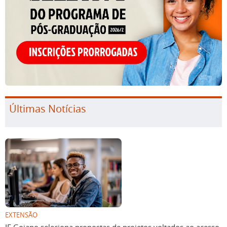
Últimas Notícias
EXTENSÃO
IF Goiano seleciona propostas de projetos voltados ao acesso,
permanência e êxito