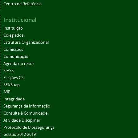
Institucional
Instituição
Colegiados
Estrutura Organizacional
Comissões
Comunicação
Agenda do reitor
SIASS
Eleições CS
SEI/Suap
A3P
Integridade
Segurança da Informação
Consulta à Comunidade
Atividade Disciplinar
Protocolo de Biossegurança
Gestão 2012-2019
Boletim de Serviços