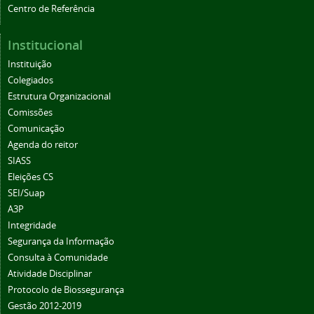
Centro de Referência
Institucional
Instituição
Colegiados
Estrutura Organizacional
Comissões
Comunicação
Agenda do reitor
SIASS
Eleições CS
SEI/Suap
A3P
Integridade
Segurança da Informação
Consulta à Comunidade
Atividade Disciplinar
Protocolo de Biossegurança
Gestão 2012-2019