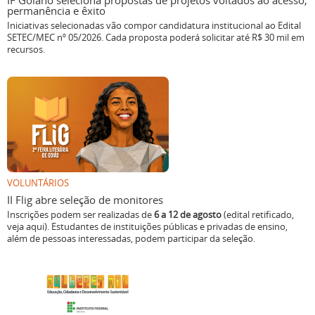
IF Goiano seleciona propostas de projetos voltados ao acesso,
permanência e êxito
Iniciativas selecionadas vão compor candidatura institucional ao Edital
SETEC/MEC nº 05/2026. Cada proposta poderá solicitar até R$ 30 mil em
recursos.
VOLUNTÁRIOS
II Flig abre seleção de monitores
Inscrições podem ser realizadas de
6 a 12 de agosto
(edital retificado,
veja aqui). Estudantes de instituições públicas e privadas de ensino,
além de pessoas interessadas, podem participar da seleção.