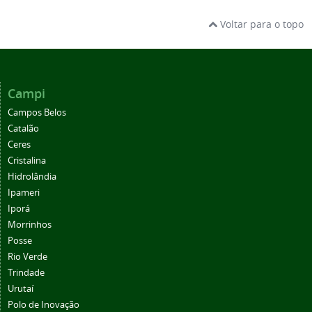
Voltar para o topo
Campi
Campos Belos
Catalão
Ceres
Cristalina
Hidrolândia
Ipameri
Iporá
Morrinhos
Posse
Rio Verde
Trindade
Urutaí
Polo de Inovação