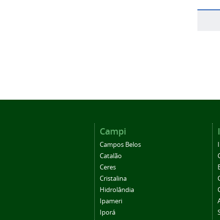
Campi
Campos Belos
Catalão
Ceres
Cristalina
Hidrolândia
Ipameri
Iporá