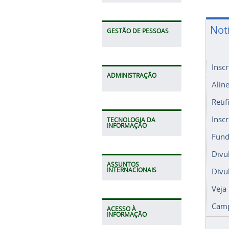
Not
GESTÃO DE PESSOAS
Insc
ADMINISTRAÇÃO
Alin
Retif
Insc
TECNOLOGIA DA
INFORMAÇÃO
Fund
Divu
ASSUNTOS
Divu
INTERNACIONAIS
Veja
Camp
ACESSO À
INFORMAÇÃO