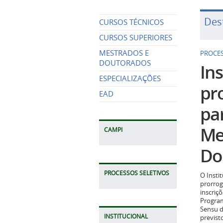
Des
CURSOS TÉCNICOS
CURSOS SUPERIORES
MESTRADOS E
PROCES
DOUTORADOS
Ins
ESPECIALIZAÇÕES
pr
EAD
pa
Me
CAMPI
Do
PROCESSOS SELETIVOS
O Insti
prorrog
inscriç
Program
Sensu d
INSTITUCIONAL
previst