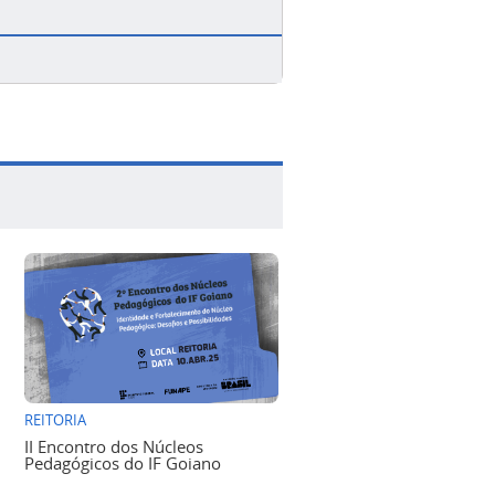
REITORIA
II Encontro dos Núcleos
Pedagógicos do IF Goiano