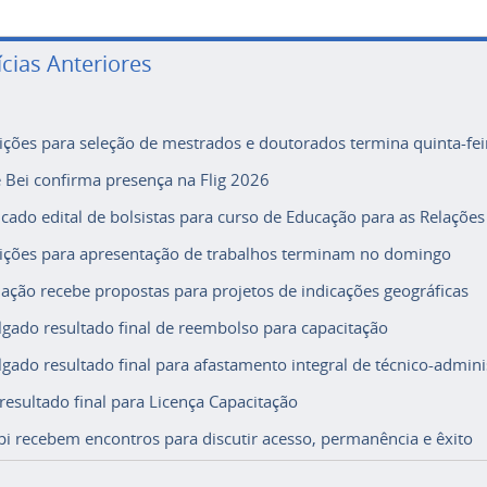
ícias Anteriores
rições para seleção de mestrados e doutorados termina quinta-fei
e Bei confirma presença na Flig 2026
icado edital de bolsistas para curso de Educação para as Relações
rições para apresentação de trabalhos terminam no domingo
ação recebe propostas para projetos de indicações geográficas
lgado resultado final de reembolso para capacitação
lgado resultado final para afastamento integral de técnico-adminis
 resultado final para Licença Capacitação
i recebem encontros para discutir acesso, permanência e êxito