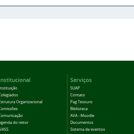
Institucional
Serviços
Instituição
SUAP
Colegiados
Contato
Estrutura Organizacional
Pag Tesouro
Comissões
Biblioteca
Comunicação
AVA - Moodle
Agenda do reitor
Documentos
SIASS
Sistema de eventos