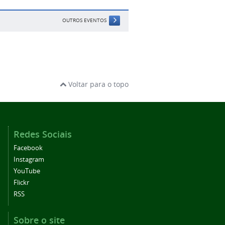
OUTROS EVENTOS
Voltar para o topo
Redes Sociais
Facebook
Instagram
YouTube
Flickr
RSS
Sobre o site