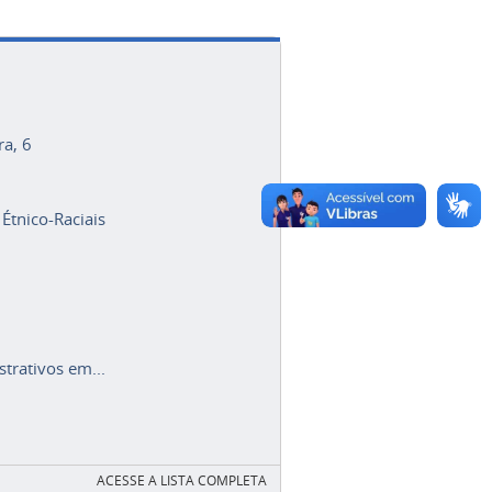
ra, 6
 Étnico-Raciais
trativos em...
ACESSE A LISTA COMPLETA