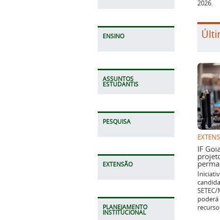
2026.
Últi
ENSINO
ASSUNTOS
ESTUDANTIS
PESQUISA
EXTEN
IF Goi
projet
perman
EXTENSÃO
Iniciat
candida
SETEC/M
poderá 
recurso
PLANEJAMENTO
INSTITUCIONAL