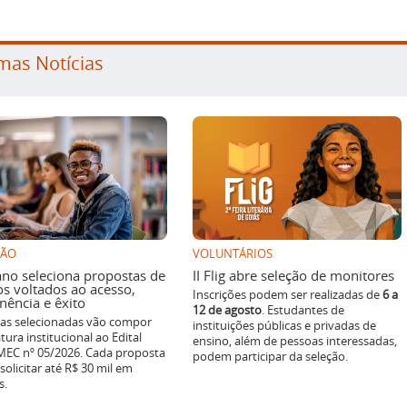
mas Notícias
SÃO
VOLUNTÁRIOS
ano seleciona propostas de
II Flig abre seleção de monitores
os voltados ao acesso,
Inscrições podem ser realizadas de
6 a
ência e êxito
12 de agosto
. Estudantes de
ivas selecionadas vão compor
instituições públicas e privadas de
tura institucional ao Edital
ensino, além de pessoas interessadas,
EC nº 05/2026. Cada proposta
podem participar da seleção.
solicitar até R$ 30 mil em
s.