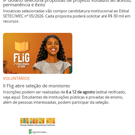
IF Goiano seleciona propostas de projetos voltados ao acesso,
permanência e êxito
Iniciativas selecionadas vão compor candidatura institucional ao Edital
SETEC/MEC nº 05/2026. Cada proposta poderá solicitar até R$ 30 mil em
recursos.
VOLUNTÁRIOS
II Flig abre seleção de monitores
Inscrições podem ser realizadas de
6 a 12 de agosto
(edital retificado,
veja aqui). Estudantes de instituições públicas e privadas de ensino,
além de pessoas interessadas, podem participar da seleção.