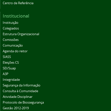
Centro de Referência
Institucional
Instituição
Colegiados
Estrutura Organizacional
Comissões
Comunicação
Agenda do reitor
SIASS
Eleições CS
SEI/Suap
A3P
Integridade
Segurança da Informação
Consulta à Comunidade
Atividade Disciplinar
Protocolo de Biossegurança
Gestão 2012-2019