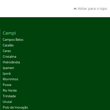
Voltar para o topo
Campi
Campos Belos
Catalão
Ceres
Cristalina
Hidrolândia
Ipameri
Iporá
Morrinhos
Posse
Rio Verde
Trindade
Urutaí
Polo de Inovação