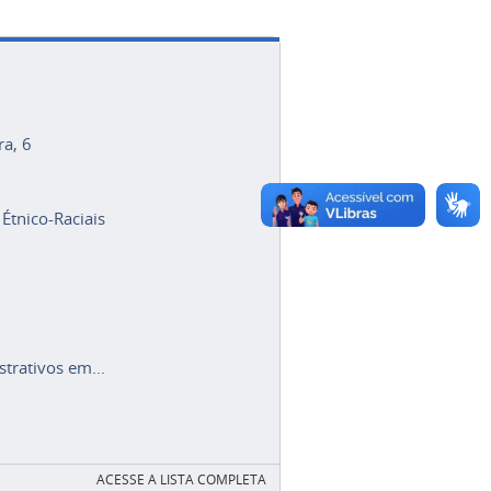
ra, 6
 Étnico-Raciais
trativos em...
ACESSE A LISTA COMPLETA