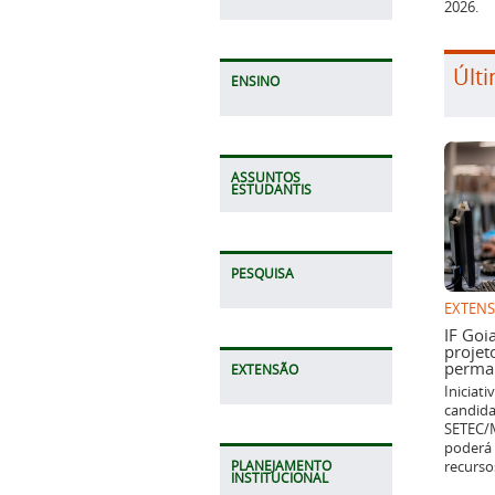
2026.
Últi
ENSINO
ASSUNTOS
ESTUDANTIS
PESQUISA
EXTEN
IF Goi
projet
perman
EXTENSÃO
Iniciat
candida
SETEC/M
poderá 
recurso
PLANEJAMENTO
INSTITUCIONAL