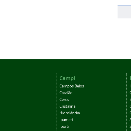
Campi
Campos Belos
Catalão
Ceres
Cristalina
Hidrolândia
Ipameri
Iporá