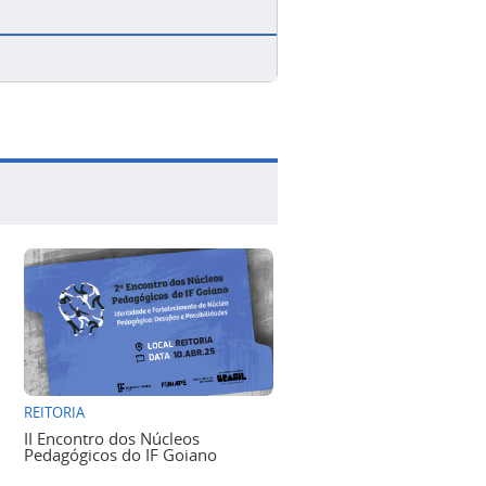
REITORIA
II Encontro dos Núcleos
Pedagógicos do IF Goiano