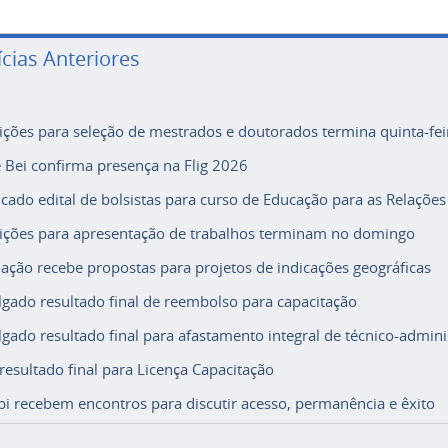
ícias Anteriores
rições para seleção de mestrados e doutorados termina quinta-fei
e Bei confirma presença na Flig 2026
icado edital de bolsistas para curso de Educação para as Relações
rições para apresentação de trabalhos terminam no domingo
ação recebe propostas para projetos de indicações geográficas
lgado resultado final de reembolso para capacitação
lgado resultado final para afastamento integral de técnico-adminis
 resultado final para Licença Capacitação
i recebem encontros para discutir acesso, permanência e êxito