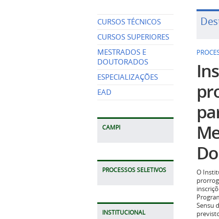
Des
CURSOS TÉCNICOS
CURSOS SUPERIORES
MESTRADOS E
PROCES
DOUTORADOS
Ins
ESPECIALIZAÇÕES
pr
EAD
pa
Me
CAMPI
Do
PROCESSOS SELETIVOS
O Insti
prorrog
inscriç
Program
Sensu d
INSTITUCIONAL
previst