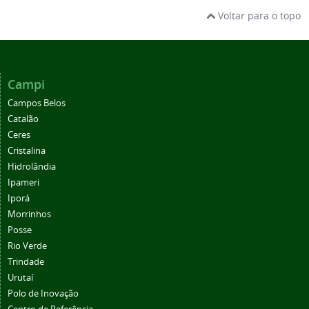
Voltar para o topo
Campi
Campos Belos
Catalão
Ceres
Cristalina
Hidrolândia
Ipameri
Iporá
Morrinhos
Posse
Rio Verde
Trindade
Urutaí
Polo de Inovação