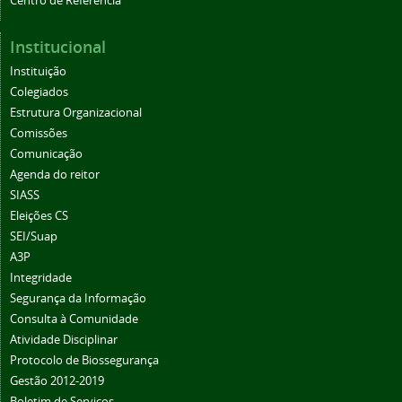
Centro de Referência
Institucional
Instituição
Colegiados
Estrutura Organizacional
Comissões
Comunicação
Agenda do reitor
SIASS
Eleições CS
SEI/Suap
A3P
Integridade
Segurança da Informação
Consulta à Comunidade
Atividade Disciplinar
Protocolo de Biossegurança
Gestão 2012-2019
Boletim de Serviços