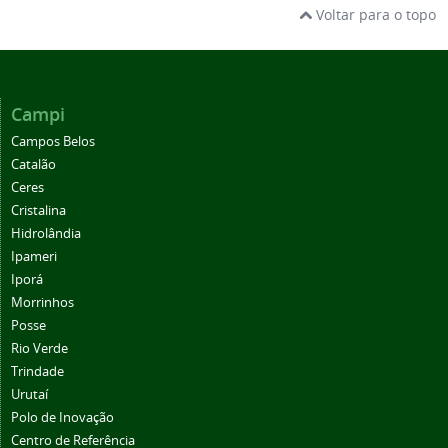
Voltar para o topo
Campi
Campos Belos
Catalão
Ceres
Cristalina
Hidrolândia
Ipameri
Iporá
Morrinhos
Posse
Rio Verde
Trindade
Urutaí
Polo de Inovação
Centro de Referência