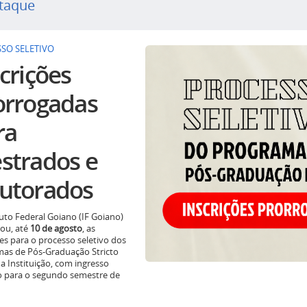
taque
SO SELETIVO
crições
orrogadas
ra
strados e
utorados
tuto Federal Goiano (IF Goiano)
ou, até
10 de agosto
, as
ões para o processo seletivo dos
as de Pós-Graduação Stricto
a Instituição, com ingresso
o para o segundo semestre de