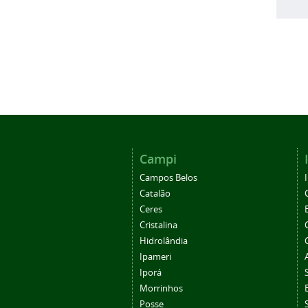
Campi
Campos Belos
Catalão
Ceres
Cristalina
Hidrolândia
Ipameri
Iporá
Morrinhos
Posse