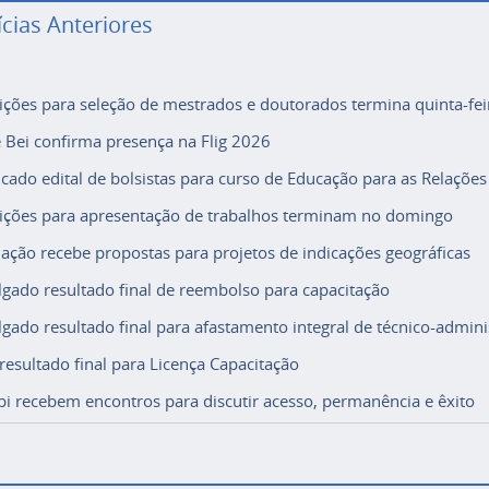
ícias Anteriores
rições para seleção de mestrados e doutorados termina quinta-fei
e Bei confirma presença na Flig 2026
icado edital de bolsistas para curso de Educação para as Relações
rições para apresentação de trabalhos terminam no domingo
ação recebe propostas para projetos de indicações geográficas
lgado resultado final de reembolso para capacitação
lgado resultado final para afastamento integral de técnico-adminis
 resultado final para Licença Capacitação
i recebem encontros para discutir acesso, permanência e êxito