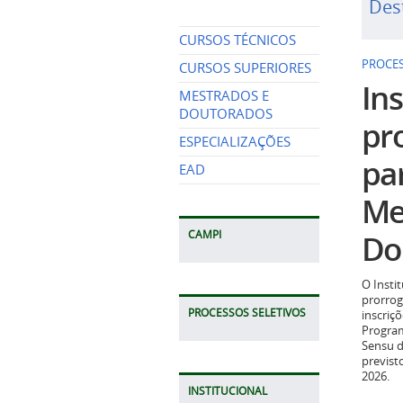
Des
CURSOS TÉCNICOS
PROCES
CURSOS SUPERIORES
Ins
MESTRADOS E
DOUTORADOS
pr
ESPECIALIZAÇÕES
pa
EAD
Me
Do
CAMPI
O Insti
prorrog
PROCESSOS SELETIVOS
inscriç
Program
Sensu d
previst
2026.
INSTITUCIONAL