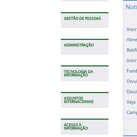
Not
GESTÃO DE PESSOAS
Insc
Alin
ADMINISTRAÇÃO
Retif
Insc
Fund
TECNOLOGIA DA
INFORMAÇÃO
Divu
Divu
ASSUNTOS
Veja
INTERNACIONAIS
Camp
ACESSO À
INFORMAÇÃO