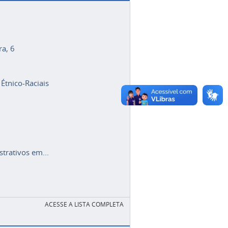
ra, 6
 Étnico-Raciais
trativos em...
ACESSE A LISTA COMPLETA