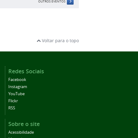
OUTROS EVENTOS
Voltar para o topo
Redes Sociais
Facebook
Instagram
YouTube
Flickr
RSS
Sobre o site
Acessibilidade