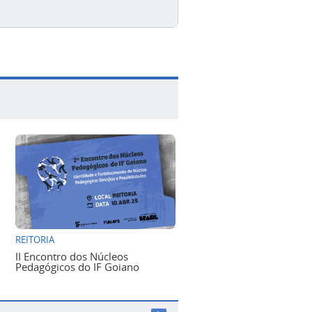
REITORIA
II Encontro dos Núcleos
Pedagógicos do IF Goiano