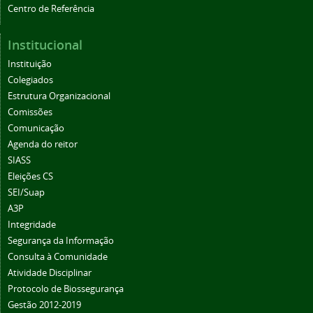
Centro de Referência
Institucional
Instituição
Colegiados
Estrutura Organizacional
Comissões
Comunicação
Agenda do reitor
SIASS
Eleições CS
SEI/Suap
A3P
Integridade
Segurança da Informação
Consulta à Comunidade
Atividade Disciplinar
Protocolo de Biossegurança
Gestão 2012-2019