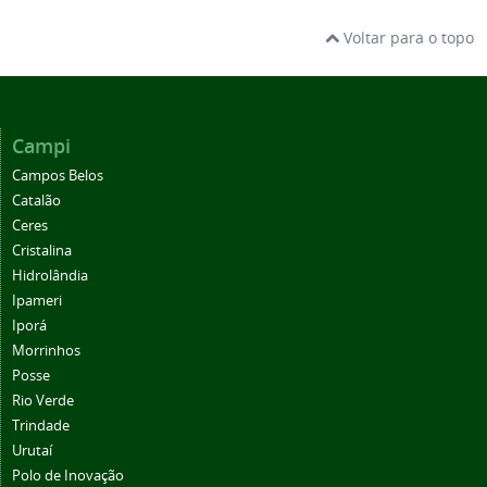
Voltar para o topo
Campi
Campos Belos
Catalão
Ceres
Cristalina
Hidrolândia
Ipameri
Iporá
Morrinhos
Posse
Rio Verde
Trindade
Urutaí
Polo de Inovação