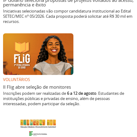
IF Goiano seleciona propostas de projetos voltados ao acesso,
permanência e êxito
Iniciativas selecionadas vão compor candidatura institucional ao Edital
SETEC/MEC nº 05/2026. Cada proposta poderá solicitar até R$ 30 mil em
recursos.
VOLUNTÁRIOS
II Flig abre seleção de monitores
Inscrições podem ser realizadas de
6 a 12 de agosto
. Estudantes de
instituições públicas e privadas de ensino, além de pessoas
interessadas, podem participar da seleção.