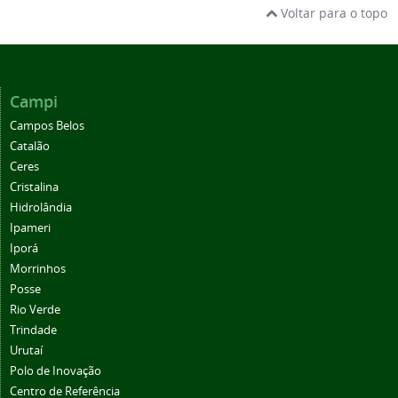
Voltar para o topo
Campi
Campos Belos
Catalão
Ceres
Cristalina
Hidrolândia
Ipameri
Iporá
Morrinhos
Posse
Rio Verde
Trindade
Urutaí
Polo de Inovação
Centro de Referência