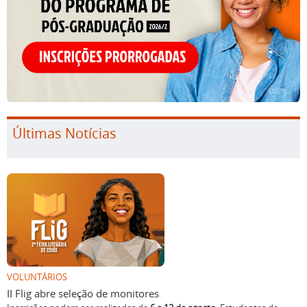
Últimas Notícias
VOLUNTÁRIOS
II Flig abre seleção de monitores