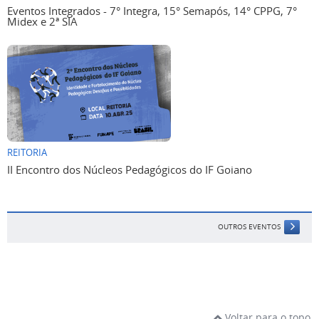
Eventos Integrados - 7° Integra, 15° Semapós, 14° CPPG, 7°
Midex e 2ª SIA
REITORIA
II Encontro dos Núcleos Pedagógicos do IF Goiano
OUTROS EVENTOS
Voltar para o topo