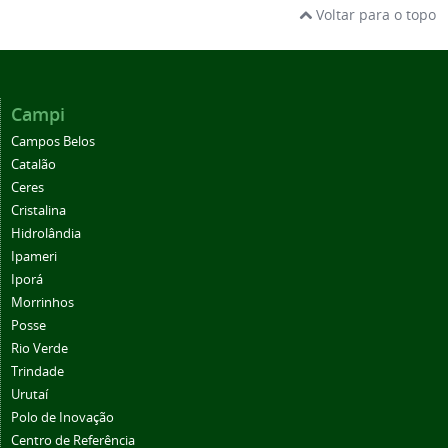
Voltar para o topo
Campi
Campos Belos
Catalão
Ceres
Cristalina
Hidrolândia
Ipameri
Iporá
Morrinhos
Posse
Rio Verde
Trindade
Urutaí
Polo de Inovação
Centro de Referência