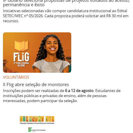
IF Goiano seleciona propostas de projetos voltados ao acesso,
permanência e êxito
Iniciativas selecionadas vão compor candidatura institucional ao Edital
SETEC/MEC nº 05/2026. Cada proposta poderá solicitar até R$ 30 mil em
recursos.
VOLUNTÁRIOS
II Flig abre seleção de monitores
Inscrições podem ser realizadas de
6 a 12 de agosto
. Estudantes de
instituições públicas e privadas de ensino, além de pessoas
interessadas, podem participar da seleção.