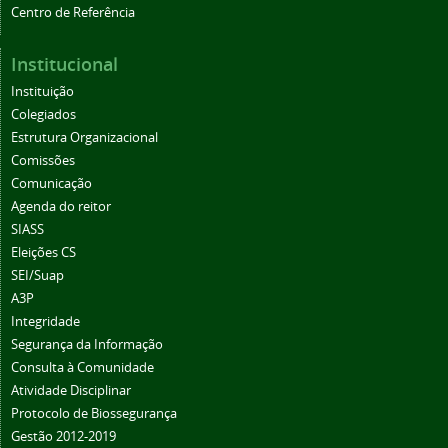
Centro de Referência
Institucional
Instituição
Colegiados
Estrutura Organizacional
Comissões
Comunicação
Agenda do reitor
SIASS
Eleições CS
SEI/Suap
A3P
Integridade
Segurança da Informação
Consulta à Comunidade
Atividade Disciplinar
Protocolo de Biossegurança
Gestão 2012-2019