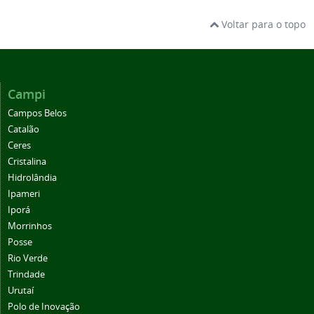
Voltar para o topo
Campi
Campos Belos
Catalão
Ceres
Cristalina
Hidrolândia
Ipameri
Iporá
Morrinhos
Posse
Rio Verde
Trindade
Urutaí
Polo de Inovação