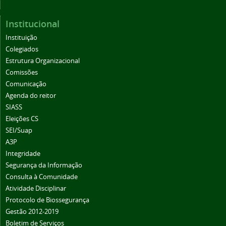
Institucional
Instituição
Colegiados
Estrutura Organizacional
Comissões
Comunicação
Agenda do reitor
SIASS
Eleições CS
SEI/Suap
A3P
Integridade
Segurança da Informação
Consulta à Comunidade
Atividade Disciplinar
Protocolo de Biossegurança
Gestão 2012-2019
Boletim de Serviços