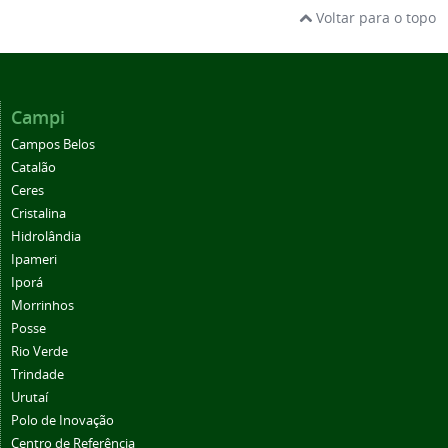
Voltar para o topo
Campi
Campos Belos
Catalão
Ceres
Cristalina
Hidrolândia
Ipameri
Iporá
Morrinhos
Posse
Rio Verde
Trindade
Urutaí
Polo de Inovação
Centro de Referência