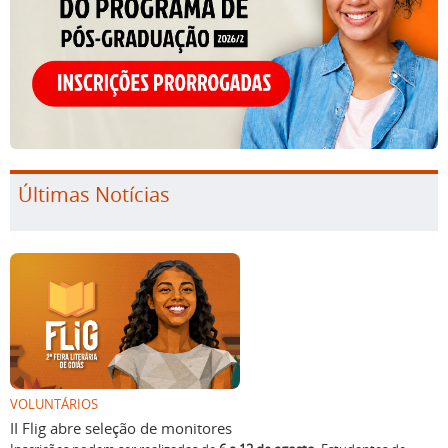
Últimas Notícias
VOLUNTÁRIOS
II Flig abre seleção de monitores