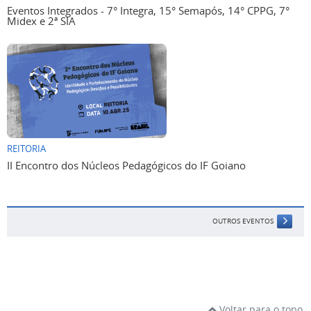
Eventos Integrados - 7° Integra, 15° Semapós, 14° CPPG, 7°
Midex e 2ª SIA
REITORIA
II Encontro dos Núcleos Pedagógicos do IF Goiano
OUTROS EVENTOS
Voltar para o topo