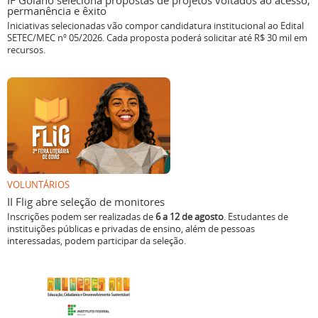
IF Goiano seleciona propostas de projetos voltados ao acesso,
permanência e êxito
Iniciativas selecionadas vão compor candidatura institucional ao Edital
SETEC/MEC nº 05/2026. Cada proposta poderá solicitar até R$ 30 mil em
recursos.
VOLUNTÁRIOS
II Flig abre seleção de monitores
Inscrições podem ser realizadas de
6 a 12 de agosto
. Estudantes de
instituições públicas e privadas de ensino, além de pessoas
interessadas, podem participar da seleção.