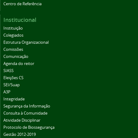
Centro de Referência
Institucional
Instituição
Colegiados
Estrutura Organizacional
Comissões
Comunicação
Agenda do reitor
SIASS
Eleições CS
SEI/Suap
A3P
Integridade
Segurança da Informação
Consulta à Comunidade
Atividade Disciplinar
Protocolo de Biossegurança
Gestão 2012-2019