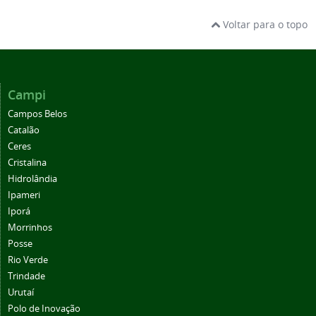
Voltar para o topo
Campi
Campos Belos
Catalão
Ceres
Cristalina
Hidrolândia
Ipameri
Iporá
Morrinhos
Posse
Rio Verde
Trindade
Urutaí
Polo de Inovação