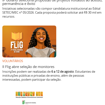
IF Goiano seleciona propostas de projetos voltados ao acesso,
permanência e êxito
Iniciativas selecionadas vão compor candidatura institucional ao Edital
SETEC/MEC nº 05/2026. Cada proposta poderá solicitar até R$ 30 mil em
recursos.
VOLUNTÁRIOS
II Flig abre seleção de monitores
Inscrições podem ser realizadas de
6 a 12 de agosto
. Estudantes de
instituições públicas e privadas de ensino, além de pessoas
interessadas, podem participar da seleção.