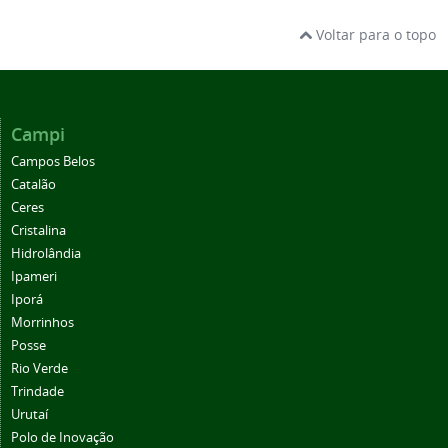
Voltar para o topo
Campi
Campos Belos
Catalão
Ceres
Cristalina
Hidrolândia
Ipameri
Iporá
Morrinhos
Posse
Rio Verde
Trindade
Urutaí
Polo de Inovação