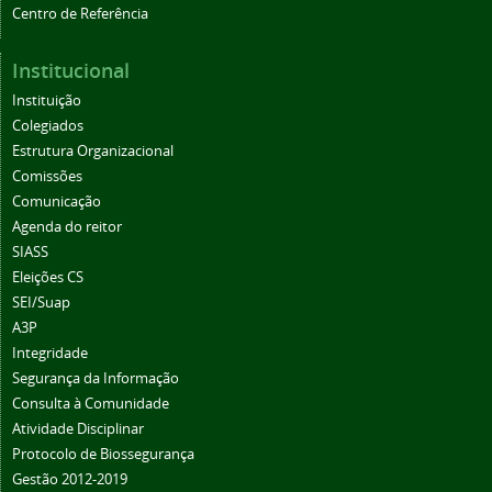
Centro de Referência
Institucional
Instituição
Colegiados
Estrutura Organizacional
Comissões
Comunicação
Agenda do reitor
SIASS
Eleições CS
SEI/Suap
A3P
Integridade
Segurança da Informação
Consulta à Comunidade
Atividade Disciplinar
Protocolo de Biossegurança
Gestão 2012-2019